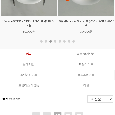
유니티 60 원형 매입등 (안전기 삼색변환/단
0유니티 75 원형 매입등 (안전기 삼색변환/단
색)
색)
30,000원
30,000원
ALL
발목등(계단등)
멀티 매입
다운라이트
스탠딩라이트
스포트라이트
트림리스 매입등
레일
409
ea item