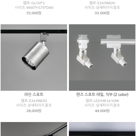
램프: GU10*1
램프: E26 PAR30
사이즈: W60*H170*D60
사이즈: 상세피이지 참조
53,000원
33,000원
라인 스포트
렌즈 스포트 레일, 직부 (2 color)
램프: E26 PAR30
램프: LED MR16 50W
사이즈: 상세피이지 참조
사이즈: 상세피이지 참조
28,000원
44,000원