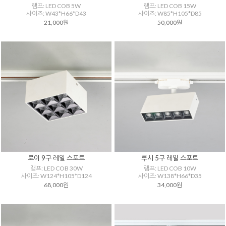
램프: LED COB 5W
램프: LED COB 15W
사이즈: W43*H66*D43
사이즈: W85*H105*D85
21,000원
50,000원
로이 9구 레일 스포트
루시 5구 레일 스포트
램프: LED COB 30W
램프: LED COB 10W
사이즈: W124*H105*D124
사이즈: W138*H66*D35
68,000원
34,000원