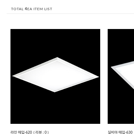
TOTAL
4
EA ITEM LIST
라인 매입-620
( 리뷰 : 0 )
실비아 매입-630