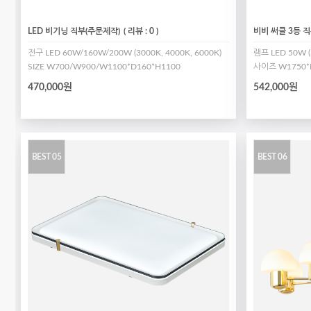
LED 비기닝 직부(주문제작)
( 리뷰 : 0 )
비비 써클 3등 
전구 LED 60W/160W/200W (3000K, 4000K, 6000K)
램프 LED 50W (
SIZE W700/W900/W1100*D160*H1100
사이즈 W1750*D
470,000원
542,000원
BEST 05
BEST 06