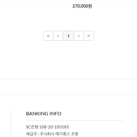
270,000원
1
BANKING INFO
SC은행 108-20-103185
예금주 : 주식회사 메가룩스 조명