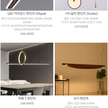
LED 어라운드 팬던트 (3type)
시티슬릭 팬던트 (5color)
램프: LED 25W/40W/50W, 3000K,4000K,
램프: LED 8W~12W, 4000K
6000K
사이즈: Ø180*H280 (선길이 150)
사이즈: W600*D36*H80/W900*D36*H8
129,000원
0/W1200*D36*H80
208,000원
써클 1 팬던트
오사 팬던트
108,000원
램프: LED 20W 3000K
사이즈: W1350*H95*D260