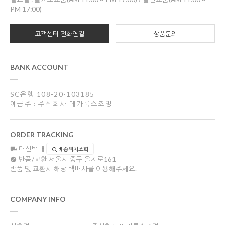
PM 17:00)
고객센터 전화연결
상품문의
BANK ACCOUNT
SC은행 108-20-103185
예금주 : 주식회사 메가룩스조명
ORDER TRACKING
대신택배
배송위치조회
반품/교환
서울시 중구 을지로161
반품 및 교환시 해당 택배사를 이용해주세요.
COMPANY INFO