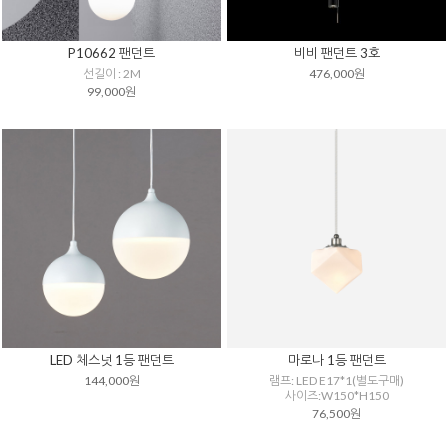
P10662 팬던트
비비 팬던트 3호
선길이 : 2M
476,000원
99,000원
LED 체스넛 1등 팬던트
마로나 1등 팬던트
144,000원
램프: LED E17*1(별도구매)
사이즈:W150*H150
76,500원