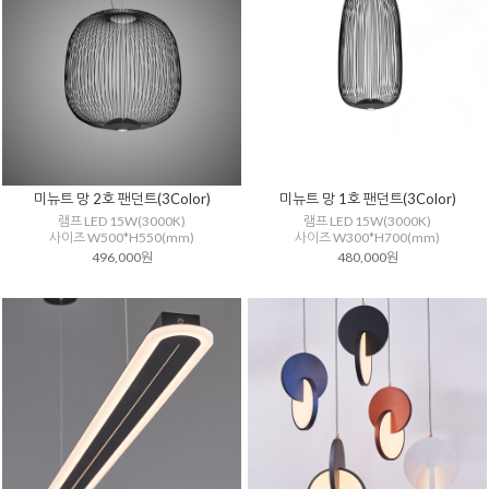
미뉴트 망 2호 팬던트(3Color)
미뉴트 망 1호 팬던트(3Color)
램프 LED 15W(3000K)
램프 LED 15W(3000K)
사이즈 W500*H550(mm)
사이즈 W300*H700(mm)
496,000원
480,000원