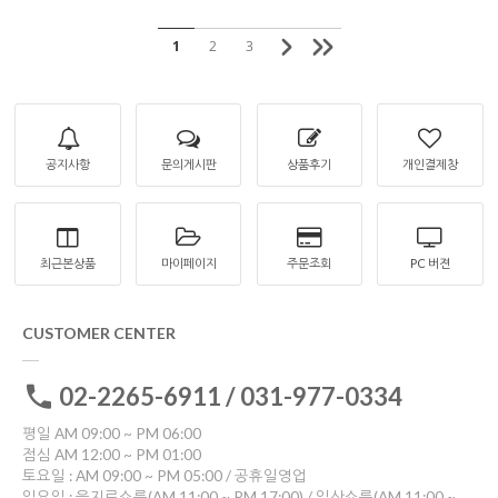
1
2
3
공지사항
문의게시판
상품후기
개인결제창
최근본상품
마이페이지
주문조회
PC 버젼
CUSTOMER CENTER
02-2265-6911 / 031-977-0334
평일 AM 09:00 ~ PM 06:00
점심 AM 12:00 ~ PM 01:00
토요일 : AM 09:00 ~ PM 05:00 / 공휴일영업
일요일 : 을지로쇼룸(AM 11:00 ~ PM 17:00) / 일산쇼룸(AM 11:00 ~