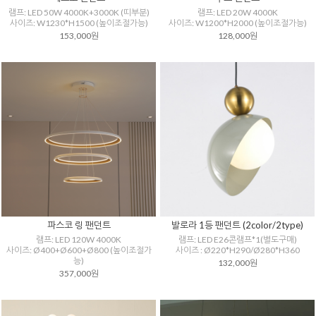
램프: LED 50W 4000K+3000K (띠부분)
램프: LED 20W 4000K
사이즈: W1230*H1500 (높이조절가능)
사이즈: W1200*H2000 (높이조절가능)
153,000원
128,000원
파스코 링 팬던트
발로라 1등 팬던트 (2color/2type)
램프: LED 120W 4000K
램프: LED E26콘램프*1(별도구매)
사이즈: Ø400+Ø600+Ø800 (높이조절가
사이즈 : Ø220*H290/Ø280*H360
능)
132,000원
357,000원