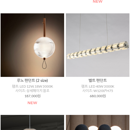
루노 팬던트 (2 size)
벨트 팬던트
램프: LED 12W,18W 3000K
램프: LED 40W 3000K
사이즈: 상세페이지 참조
사이즈: W1200*H75
187,000원
680,000원