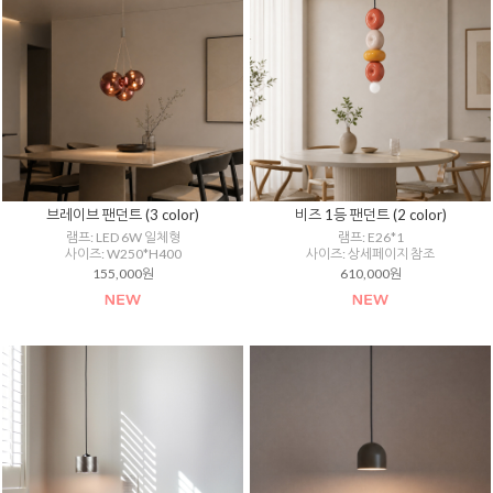
브레이브 팬던트 (3 color)
비즈 1등 팬던트 (2 color)
램프: LED 6W 일체형
램프: E26*1
사이즈: W250*H400
사이즈: 상세페이지 참조
155,000원
610,000원