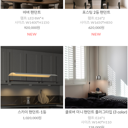
바버 팬던트
포스팅 2등 팬던트
램프: LED 8W*4
램프: E26*2
사이즈: W1400*H1150
사이즈: W1650*H850
920,000원
620,000원
스카이 팬던트-1등
클로버 미니 팬던트 플러그타입 (3 color)
1,020,000원
램프: E26*1
사이즈: W140*H110
128,000원