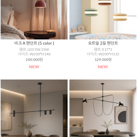
비크 A 팬던트 (5 color )
오트밀 2등 팬던트
램프: LED 5W,15W
램프: E17*2
사이즈: W200*H140
사이즈: W200*H113
200,000원
129,000원