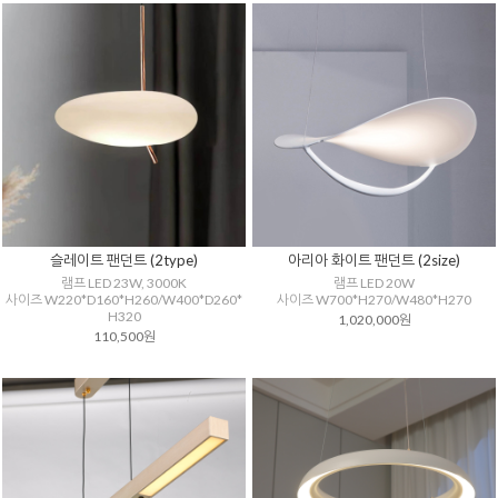
슬레이트 팬던트 (2type)
아리아 화이트 팬던트 (2size)
램프 LED 23W, 3000K
램프 LED 20W
사이즈 W220*D160*H260/W400*D260*
사이즈 W700*H270/W480*H270
H320
1,020,000원
110,500원