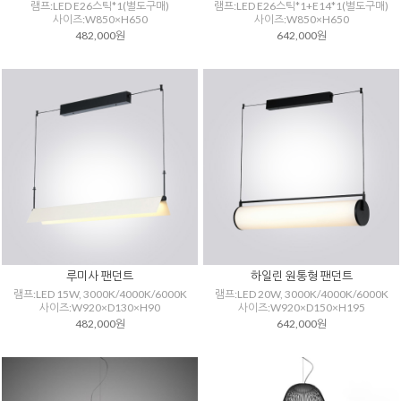
램프:LED E26스틱*1(별도구매)
램프:LED E26스틱*1+E14*1(별도구매)
사이즈:W850×H650
사이즈:W850×H650
482,000원
642,000원
루미사 팬던트
하일린 원통형 팬던트
램프:LED 15W, 3000K/4000K/6000K
램프:LED 20W, 3000K/4000K/6000K
사이즈:W920×D130×H90
사이즈:W920×D150×H195
482,000원
642,000원