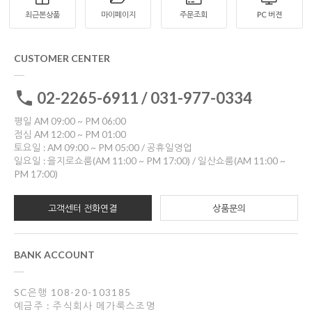
최근본상품
마이페이지
주문조회
PC 버젼
CUSTOMER CENTER
02-2265-6911 / 031-977-0334
평일 AM 09:00 ~ PM 06:00
점심 AM 12:00 ~ PM 01:00
토요일 : AM 09:00 ~ PM 05:00 / 공휴일영업
일요일 : 을지로쇼룸(AM 11:00 ~ PM 17:00) / 일산쇼룸(AM 11:00 ~
PM 17:00)
고객센터 전화연결
상품문의
BANK ACCOUNT
SC은행 108-20-103185
예금주 : 주식회사 메가룩스조명