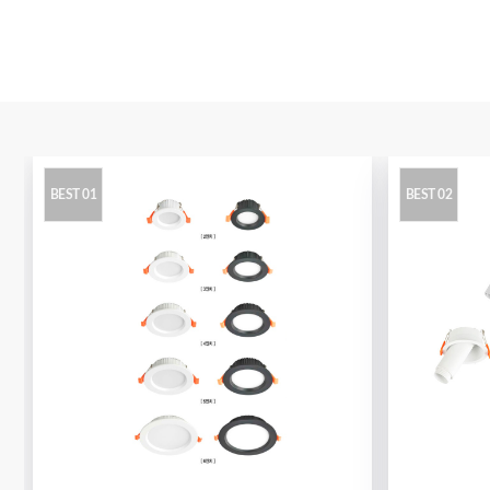
BEST 01
BEST 02