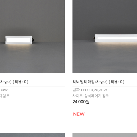
 type)
( 리뷰 : 0 )
리노 멀티 매입 (3 type)
( 리뷰 : 0 )
,30W
램프: LED 10,20,30W
지 참조
사이즈: 상세페이지 참조
24,000원