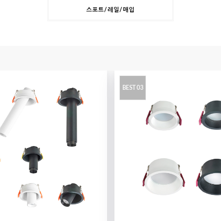
스포트/레일/매입
BEST 03