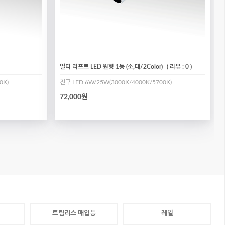
멀티 리프트 LED 원형 1등 (소,대/2Color)
( 리뷰 : 0 )
0K)
전구 LED 6W/25W(3000K/4000K/5700K)
72,000원
트림리스 매입등
레일