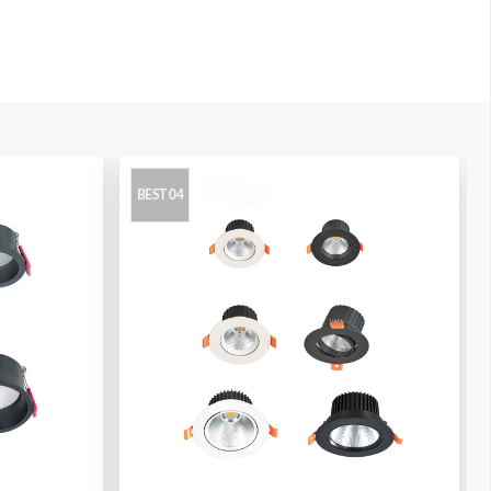
BEST 04