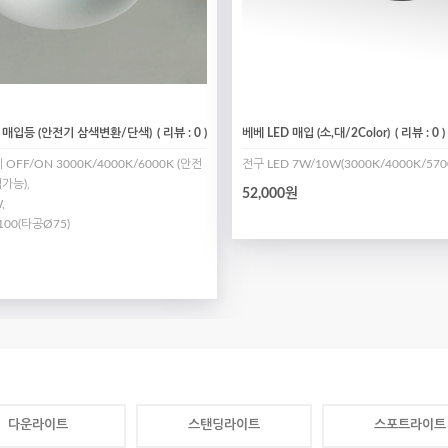
형 매입등 (안전기 삼색변환/단색)
( 리뷰 : 0 )
베베 LED 매입 (소,대/2Color)
( 리뷰 : 0 )
OFF/ON 3000K/4000K/6000K (안전
전구 LED 7W/10W(3000K/4000K/570
가능),
52,000원
,
100(타공Ø75)
다운라이트
스탠딩라이트
스포트라이트