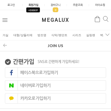
로그인
회원가입
장바구니
주문조회
마이쇼핑
0
+3000 P
검
MEGALUX
검
메
색
색
뉴
거실
대형/샹들리에
방조명
식탁/팬던트
시리즈
실링팬
벽조명
JOIN US
페이스북으로 가입하기
네이버로 가입하기
카카오로 가입하기