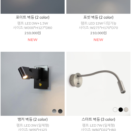
포이트 벽등 (2 color)
포셋 벽등 (2 color)
램프: LED 3W+1.5W
램프: LED 13W 디밍가능
사이즈: W300*H127*D80
사이즈: W275*H170*D70
210,000원
210,000원
뱅커 벽등 (2 color)
스마트 벽등 (3 color)
램프: LED 3W (일체형)
램프: LED 7W (일체형)
사이즈: W90*H125
사이즈: W80*D32*H80