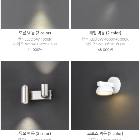
모른 벽등 (3 color)
해밀 벽등 (2 color)
램프: LED 5W 4000K
램프: LED 5W 4000K+3000K
사이즈: W114*H225*D180
사이즈: W300*H80*D80
44,000원
68,000원
듀오 벽등 (3 color)
크로스 벽등 (2 color)
램프: LED 8W 4000K
램프: LED 8W 3000K