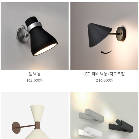
멜 벽등
LED 타비 벽등 (각도조절)
162,000원
216,000원