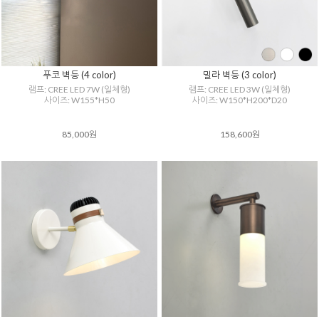
푸코 벽등 (4 color)
밀라 벽등 (3 color)
램프: CREE LED 7W (일체형)
램프: CREE LED 3W (일체형)
사이즈: W155*H50
사이즈: W150*H200*D20
85,000원
158,600원