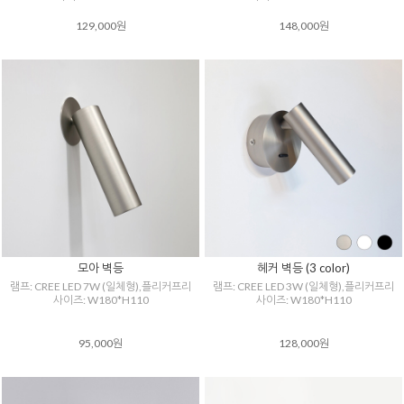
129,000원
148,000원
모아 벽등
헤커 벽등 (3 color)
램프: CREE LED 7W (일체형),플리커프리
램프: CREE LED 3W (일체형),플리커프리
사이즈: W180*H110
사이즈: W180*H110
95,000원
128,000원