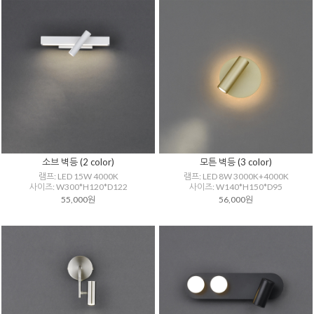
소브 벽등 (2 color)
모튼 벽등 (3 color)
램프: LED 15W 4000K
램프: LED 8W 3000K+4000K
사이즈: W300*H120*D122
사이즈: W140*H150*D95
55,000원
56,000원