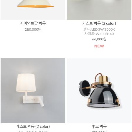
자이언트팝 벽등
커스트 벽등 (3 color)
280,000원
램프: LED 3W 3000K
사이즈: W200*H40
66,000원
케스트 벽등 (2 color)
후크 벽등