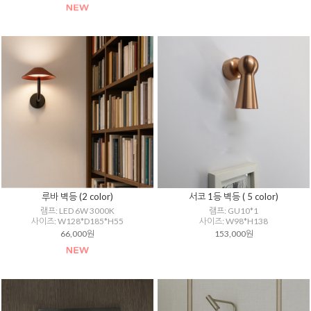
루바 벽등 (2 color)
서코 1등 벽등 ( 5 color)
램프: LED 6W 3000K
램프: GU10*1
사이즈: W128*D185*H55
사이즈: W98*H138
66,000원
153,000원