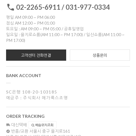
02-2265-6911 / 031-977-0334
평일 AM 09:00 ~ PM 06:00
점심 AM 12:00 ~ PM 01:00
토요일 : AM 09:00 ~ PM 05:00 / 공휴일영업
일요일 : 을지로쇼룸(AM 11:00 ~ PM 17:00) / 일산쇼룸(AM 11:00 ~
PM 17:00)
고객센터 전화연결
상품문의
BANK ACCOUNT
SC은행 108-20-103185
예금주 : 주식회사 메가룩스조명
ORDER TRACKING
대신택배
배송위치조회
반품/교환
서울시 중구 을지로161