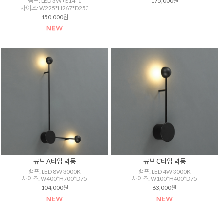
램프: LED 3W+E14*1
175,000원
사이즈: W225*H267*D253
150,000원
큐브 A타입 벽등
큐브 C타입 벽등
램프: LED 8W 3000K
램프: LED 4W 3000K
사이즈: W400*H700*D75
사이즈: W100*H400*D75
104,000원
63,000원