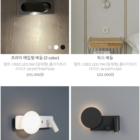
프라이 매입형 벽등 (3 color)
럭스 벽등
램프: CREE LED 3W (일체형),플리커프리
램프: CREE LED 7W (일체형),플리커프리
사이즈: W195*H80*D45
사이즈: W100*H185
201,000원
133,000원