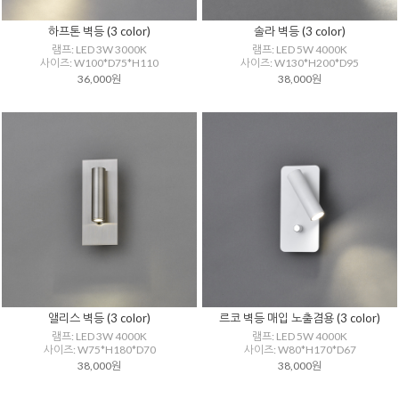
하프톤 벽등 (3 color)
솔라 벽등 (3 color)
램프: LED 3W 3000K
램프: LED 5W 4000K
사이즈: W100*D75*H110
사이즈: W130*H200*D95
36,000원
38,000원
앨리스 벽등 (3 color)
르코 벽등 매입 노출겸용 (3 color)
램프: LED 3W 4000K
램프: LED 5W 4000K
사이즈: W75*H180*D70
사이즈: W80*H170*D67
38,000원
38,000원