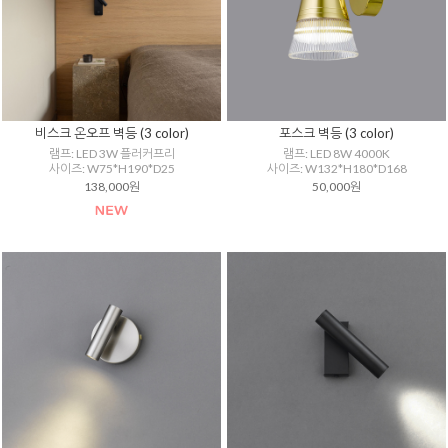
비스크 온오프 벽등 (3 color)
포스크 벽등 (3 color)
램프: LED 3W 플러커프리
램프: LED 8W 4000K
사이즈: W75*H190*D25
사이즈: W132*H180*D168
138,000원
50,000원