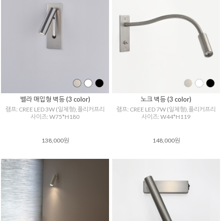
벨라 매입형 벽등 (3 color)
노크 벽등 (3 color)
램프: CREE LED 3W (일체형),플리커프리
램프: CREE LED 7W (일체형),플리커프리
사이즈: W75*H180
사이즈: W44*H119
138,000원
148,000원