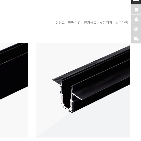
신상품
판매순위
인기상품
낮은가격
높은가격