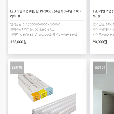
LED 라인 조명 (매립형) PT-10035 (주문시 3~4일 소요)
(
LED 라인 조명 (
리뷰 : 0 )
뷰 : 0 )
입력전원: 24V, 3000K/4000K/6000K
입력전원: 24V, 
길이주문제작가능 : 02-2265-6911
길이주문제작가능 :
사이즈:W60*H35*L(max.3000), 기본 1M(4줄 68W)
사이즈:W60*H35*
123,000원
90,000원
BEST 05
BEST 06