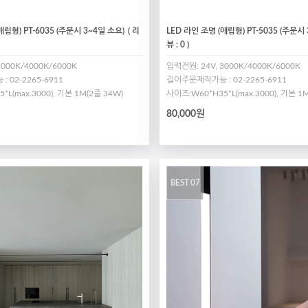
매립형) PT-6035 (주문시 3~4일 소요)
( 리
LED 라인 조명 (매립형) PT-5035 (주문시
뷰 : 0 )
3000K/4000K/6000K
입력전원: 24V, 3000K/4000K/6000K
 02-2265-6911
길이주문제작가능 : 02-2265-6911
L(max.3000), 기본 1M(2줄 34W)
사이즈:W60*H35*L(max.3000), 기본 1
80,000원
BEST 07