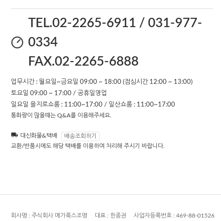
TEL.02-2265-6911 / 031-977-
0334
FAX.02-2265-6888
업무시간 : 월요일~금요일 09:00 ~ 18:00 (점심시간 12:00 ~ 13:00)
토요일 09:00 ~ 17:00 / 공휴일영업
일요일 을지로쇼룸 : 11:00~17:00 / 일산쇼룸 : 11:00~17:00
통화량이 많을때는 Q&A를 이용해주세요.
대신화물&택배
배송조회하기
교환/반품시에도 해당 택배를 이용하여 처리해 주시기 바랍니다.
회사명 :
주식회사 메가룩스조명
대표 :
한종권
사업자등록번호 :
469-88-01526