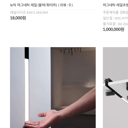
뉴틱 마그네틱 레일 (블랙/화이트)
( 리뷰 : 0 )
마그네틱 레일조
레일사이즈:1M/1.5M/2M
주문제작품 전화
18,000원
일산점 : 031-977
을지로점 : 02-22
1,000,000원