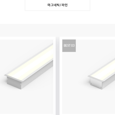
마그네틱/라인
BEST 03