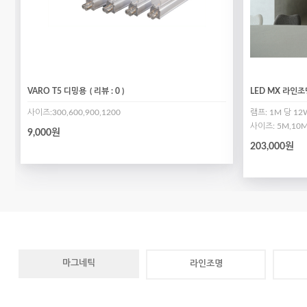
VARO T5 디밍용
( 리뷰 : 0 )
LED MX 라인조명 
사이즈:300,600,900,1200
램프: 1M 당 12
사이즈: 5M,10M
9,000원
203,000원
마그네틱
라인조명