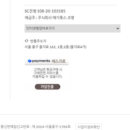
SC은행 108-20-103185
예금주 : 주식회사 메가룩스 조명
반품주소지
서울 중구 을지로 161, 1층,2층 (을지로4가)
통신판매업신고번호 :
제 2024-서울중구-1784호
사업자정보확인