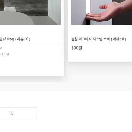
(3 size)
( 리뷰 : 0 )
슬림 마그네틱 시스템 트랙
( 리뷰 : 0 )
100원
W
,15M
T5