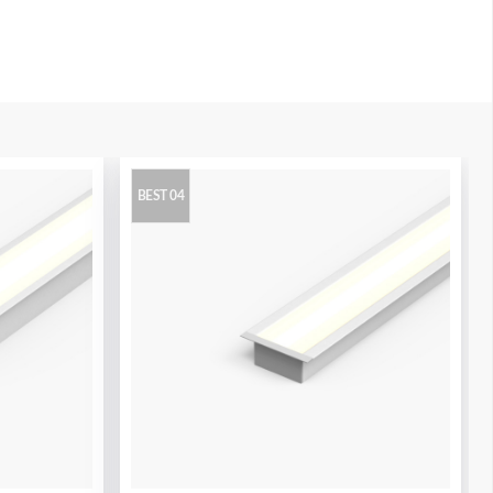
BEST 04