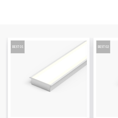
BEST 01
BEST 02