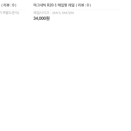
( 리뷰 : 0 )
마그네틱 R20-1 매입형 레일
( 리뷰 : 0 )
(가격별도문의)
레일사이즈 : 1M/1.5M/2M
34,000원