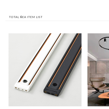
TOTAL
6
EA ITEM LIST