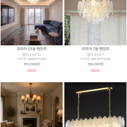
프리아 15등 팬던트
프리아 7등 팬던트
램프: E14*15
램프: E14*7
사이즈: W800*H450
사이즈: W550*H340
850,000원
380,000원