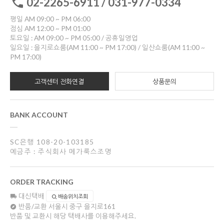
02-2265-6911 / 031-977-0334
평일 AM 09:00 ~ PM 06:00
점심 AM 12:00 ~ PM 01:00
토요일 : AM 09:00 ~ PM 05:00 / 공휴일영업
일요일 : 을지로쇼룸(AM 11:00 ~ PM 17:00) / 일산쇼룸(AM 11:00 ~
PM 17:00)
고객센터 전화연결
상품문의
BANK ACCOUNT
SC은행 108-20-103185
예금주 : 주식회사 메가룩스조명
ORDER TRACKING
대신택배
배송위치조회
반품/교환
서울시 중구 을지로161
반품 및 교환시 해당 택배사를 이용해주세요.