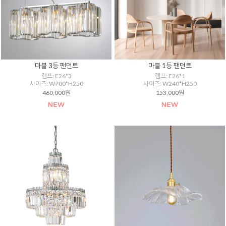
마블 3등 팬던트
마블 1등 팬던트
램프: E26*3
램프: E26*1
사이즈: W700*H250
사이즈: W240*H250
460,000원
153,000원