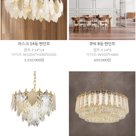
바스크 14등 팬던트
큐빅 8등 팬던트
램프: E14*14
램프: E14*8
사이즈: W1050*H380*D300
사이즈: W500*H680
1,310,000원
650,000원