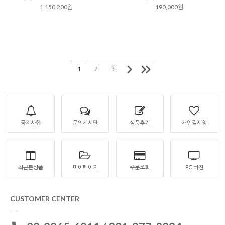
1,150,200원
190,000원
1
2
3
공지사항
문의게시판
상품후기
개인결제창
최근본상품
마이페이지
주문조회
PC 버젼
CUSTOMER CENTER