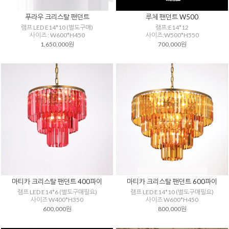
푸라우 크리스탈 팬던트
루체 팬던트 W500
램프 LED E14*10 (별도구매)
램프:E14*12
사이즈 : W600*H450
사이즈:W500*H550
1,650,000원
700,000원
마티카 크리스탈 팬던트 400파이
마티카 크리스탈 팬던트 600파이
램프 LED E14*6 (별도구매필요)
램프 LED E14*10 (별도구매필요)
사이즈 W400*H350
사이즈 W600*H450
600,000원
800,000원