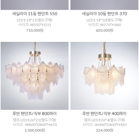
세실리아 11등 팬던트 550
세실리아 10등 팬던트 370
LED E14*11(별도구매)
LED E14*10(별도구매)
사이즈: W550*H315
사이즈: W370*H460
710,000원
620,000원
루반 팬던트/직부 800파이
루반 팬던트/직부 400파이
램프 LED E26*21(별도구매)
램프 LED E26*4(별도구매)
사이즈 : W800*D800*H670
사이즈 : W400*D400*H450
1,000,000원
324,000원