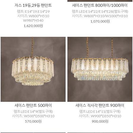
자스 19등,29등 팬던트
세이스 팬던트 800파이/1000파이
램프: E14*19,E14*29
램프 LED E14*22/E14*E28(별도구매)
사이즈: W800*H510
사이즈 : W800*H310/W1000*H310
W980*H540
1,070,000원
1,620,000원
세이스 팬던트 500파이
세이스 직사각 팬던트 900파이
램프 LED E14*9(별도구매)
램프 LED E14*11(별도구매)
사이즈 : W500*D500*H310
사이즈 : W900*D350*H310
570,000원
900,000원