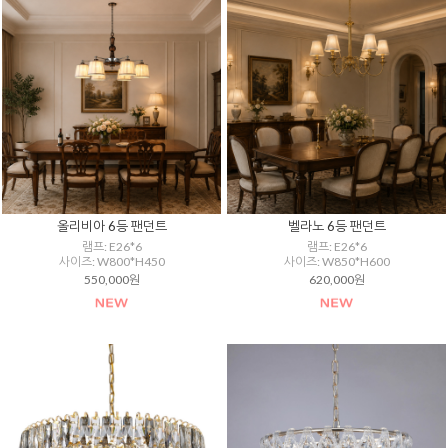
올리비아 6등 팬던트
벨라노 6등 팬던트
램프: E26*6
램프: E26*6
사이즈: W800*H450
사이즈: W850*H600
550,000원
620,000원