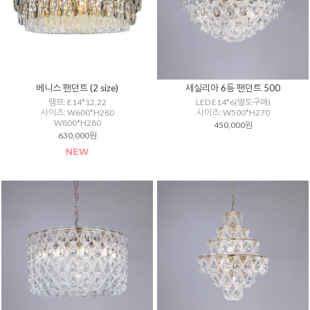
베니스 팬던트 (2 size)
세실리아 6등 팬던트 500
램프: E14*12,22
LED E14*6(별도구매)
사이즈: W600*H280
사이즈: W500*H270
W800*H280
450,000원
630,000원