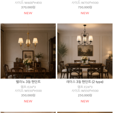
사이즈: W600*H450
사이즈: W750*H500
370,000원
730,000원
벨라노 3등 팬던트
레이스 3등 팬던트 (2 type)
램프: E26*3
램프: E26*3
사이즈: W550*H500
사이즈: W550*H500
350,000원
250,000원