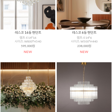
레스코 16등 팬던트
레스코 6등 팬던트
램프: E14*16
램프: E14*6
사이즈: W800*H540
사이즈: W500*H440
595,000원
238,000원