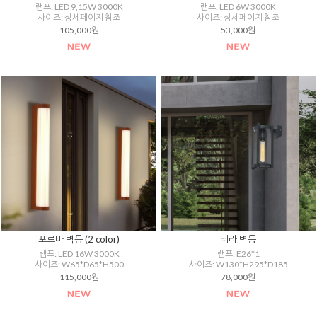
램프: LED 9,15W 3000K
램프: LED 6W 3000K
사이즈: 상세페이지 참조
사이즈: 상세페이지 참조
105,000원
53,000원
포르마 벽등 (2 color)
테라 벽등
램프: LED 16W 3000K
램프: E26*1
사이즈: W65*D65*H500
사이즈: W130*H295*D185
115,000원
78,000원