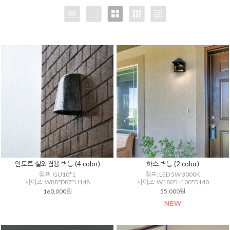
안도르 실외겸용 벽등 (4 color)
하스 벽등 (2 color)
램프: GU10*1
램프: LED 5W 3000K
사이즈: W88*D87*H148
사이즈: W180*H100*D140
160,000원
55,000원