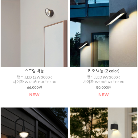
스트림 벽등
키오 벽등 (2 color)
램프: LED 12W 3000K
램프: LED 9W 3000K
사이즈: W130*D130*H130
사이즈: W180*D60*H180
66,000원
80,000원