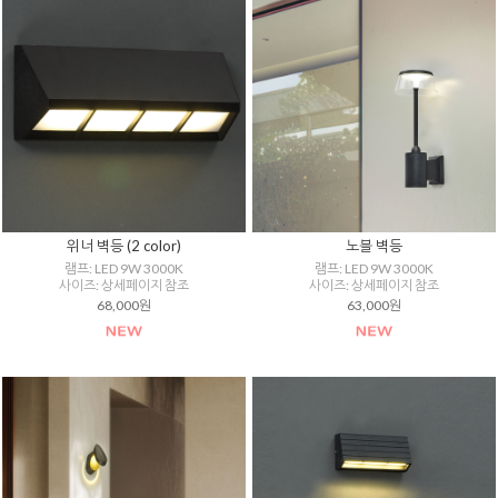
위너 벽등 (2 color)
노블 벽등
램프: LED 9W 3000K
램프: LED 9W 3000K
사이즈: 상세페이지 참조
사이즈: 상세페이지 참조
68,000원
63,000원