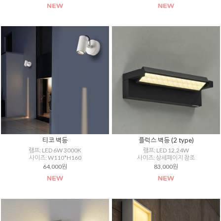
티코 벽등
플럭스 벽등 (2 type)
램프: LED 6W 3000K
램프: LED 12,24W
사이즈: W110*H160
사이즈: 상세페이지 참조
64,000원
83,000원