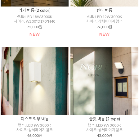
리카 벽등 (2 color)
벤티 벽등
램프: LED 18W 3000K
램프: LED 12W 3000K
사이즈: W200*D170*H40
사이즈: 상세페이지 참조
72,000원
76,000원
디스코 외부 벽등
슬릿 벽등 (2 type)
램프: LED 9W 3000K
램프: LED 9W 3000K
사이즈: 상세페이지 참조
사이즈: 상세페이지 참조
46,000원
45,000원