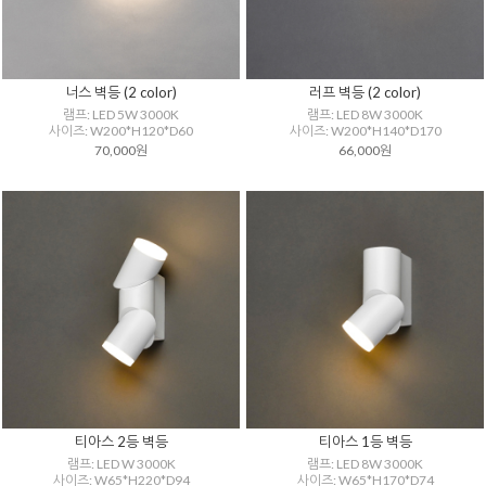
너스 벽등 (2 color)
러프 벽등 (2 color)
램프: LED 5W 3000K
램프: LED 8W 3000K
사이즈: W200*H120*D60
사이즈: W200*H140*D170
70,000원
66,000원
티아스 2등 벽등
티아스 1등 벽등
램프: LED W 3000K
램프: LED 8W 3000K
사이즈: W65*H220*D94
사이즈: W65*H170*D74