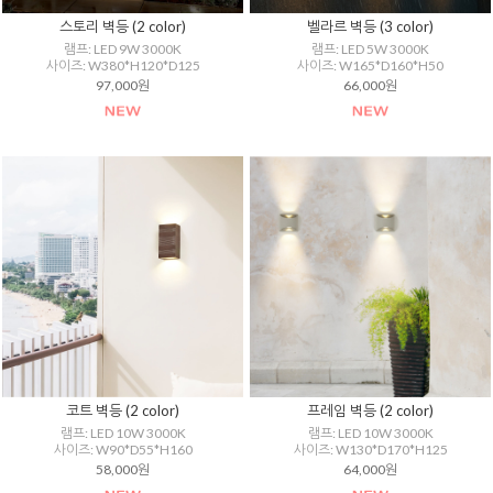
스토리 벽등 (2 color)
벨라르 벽등 (3 color)
램프: LED 9W 3000K
램프: LED 5W 3000K
사이즈: W380*H120*D125
사이즈: W165*D160*H50
97,000원
66,000원
코트 벽등 (2 color)
프레임 벽등 (2 color)
램프: LED 10W 3000K
램프: LED 10W 3000K
사이즈: W90*D55*H160
사이즈: W130*D170*H125
58,000원
64,000원