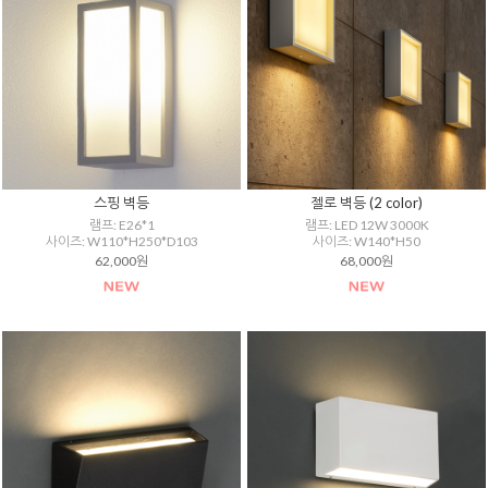
스핑 벽등
젤로 벽등 (2 color)
램프: E26*1
램프: LED 12W 3000K
사이즈: W110*H250*D103
사이즈: W140*H50
62,000원
68,000원