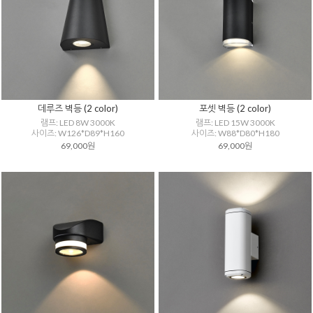
데루즈 벽등 (2 color)
포셋 벽등 (2 color)
램프: LED 8W 3000K
램프: LED 15W 3000K
사이즈: W126*D89*H160
사이즈: W88*D80*H180
69,000원
69,000원