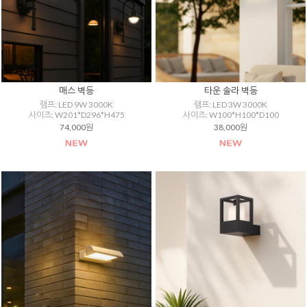
매스 벽등
타운 솔라 벽등
램프: LED 9W 3000K
램프: LED 3W 3000K
사이즈: W201*D296*H475
사이즈: W100*H100*D100
74,000원
38,000원