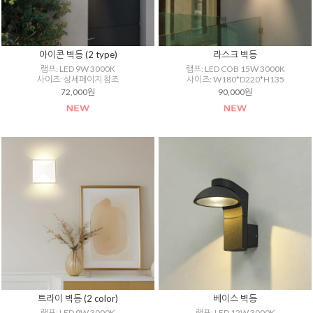
아이콘 벽등 (2 type)
라스크 벽등
램프: LED 9W 3000K
램프: LED COB 15W 3000K
사이즈: 상세페이지 참조
사이즈: W180*D220*H135
72,000원
90,000원
트라이 벽등 (2 color)
베이스 벽등
램프: LED 9W 3000K
램프: LED 12W 3000K