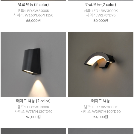
델로 벽등 (2 color)
하프 벽등 (2 color)
램프: LED 6W 3000K
램프: LED 15W 3000K
사이즈: W160*D65*H150
사이즈: W278*D98
66,000원
80,000원
테이드 벽등 (2 color)
테이트 벽등
램프: LED 5W 3000K
램프: LED 10W 3000K
사이즈: W78*H130*D90
사이즈: W290*H100*D90
56,000원
54,000원