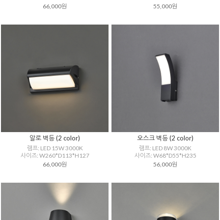
66,000원
55,000원
알로 벽등 (2 color)
오스크 벽등 (2 color)
램프: LED 15W 3000K
램프: LED 8W 3000K
사이즈: W260*D113*H127
사이즈: W68*D55*H235
66,000원
56,000원