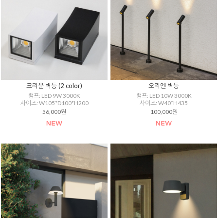
크리운 벽등 (2 color)
오리엔 벽등
램프: LED 9W 3000K
램프: LED 10W 3000K
사이즈: W105*D100*H200
사이즈: W40*H435
56,000원
100,000원