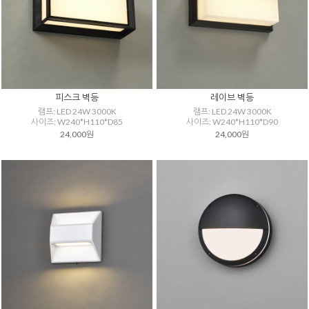
피스크 벽등
레이브 벽등
램프: LED 24W 3000K
램프: LED 24W 3000K
사이즈: W240*H110*D85
사이즈: W240*H110*D90
24,000원
24,000원