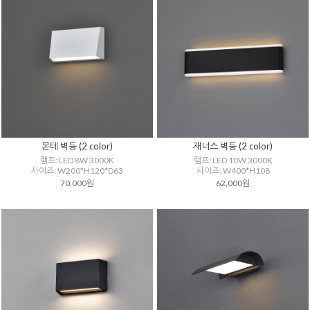
몬테 벽등 (2 color)
재너스 벽등 (2 color)
램프: LED 8W 3000K
램프: LED 10W 3000K
사이즈: W200*H120*D63
사이즈: W400*H108
70,000원
62,000원