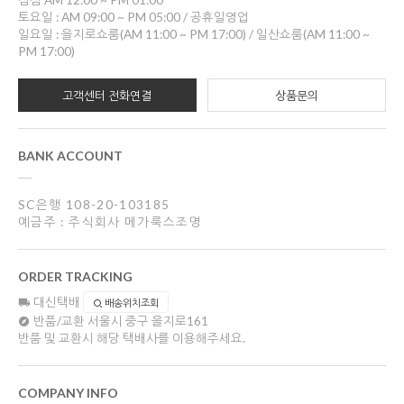
점심 AM 12:00 ~ PM 01:00
토요일 : AM 09:00 ~ PM 05:00 / 공휴일영업
일요일 : 을지로쇼룸(AM 11:00 ~ PM 17:00) / 일산쇼룸(AM 11:00 ~
PM 17:00)
고객센터 전화연결
상품문의
BANK ACCOUNT
SC은행 108-20-103185
예금주 : 주식회사 메가룩스조명
ORDER TRACKING
대신택배
배송위치조회
반품/교환
서울시 중구 을지로161
반품 및 교환시 해당 택배사를 이용해주세요.
COMPANY INFO