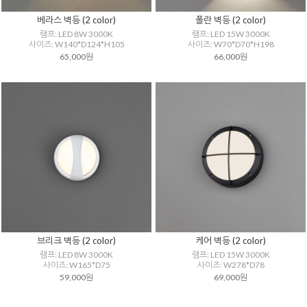
베라스 벽등 (2 color)
폴란 벽등 (2 color)
램프: LED 8W 3000K
램프: LED 15W 3000K
사이즈: W140*D124*H105
사이즈: W70*D70*H198
65,000원
66,000원
브리크 벽등 (2 color)
케어 벽등 (2 color)
램프: LED 8W 3000K
램프: LED 15W 3000K
사이즈: W165*D75
사이즈: W278*D78
59,000원
69,000원