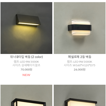
위너 B타입 벽등 (2 color)
페넬로페 2등 벽등
램프: LED 9W 3000K
램프: LED 9W 3000K
사이즈: 상세페이지 참조
사이즈: W160*H120*D75
70,000원
26,000원