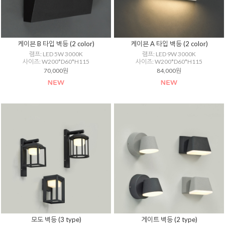
케이븐 B 타입 벽등 (2 color)
케이븐 A 타입 벽등 (2 color)
램프: LED 5W 3000K
램프: LED 9W 3000K
사이즈: W200*D60*H115
사이즈: W200*D60*H115
70,000원
84,000원
모도 벽등 (3 type)
게이트 벽등 (2 type)