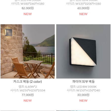
사이즈: W180*D60*H180
사이즈: W130*D200*H180
82,000원
63,000원
커스크 벽등 (2 color)
파이어 외부 벽등
램프: IL60W*2
램프: LED 8W 3000K
사이즈: W250*H250*D104
사이즈: W150*H150*D40
77,000원
33,000원