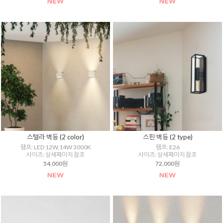
스텔라 벽등 (2 color)
스핀 벽등 (2 type)
램프: LED 12W,14W 3000K
램프: E26
사이즈: 상세페이지 참조
사이즈: 상세페이지 참조
54,000원
72,000원