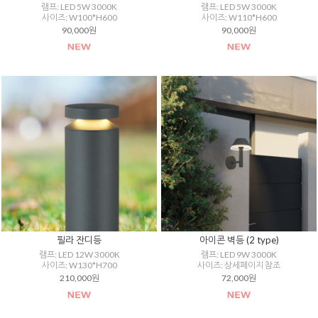
램프: LED 5W 3000K
램프: LED 5W 3000K
사이즈: W100*H600
사이즈: W110*H600
90,000원
90,000원
필라 잔디등
아이콘 벽등 (2 type)
램프: LED 12W 3000K
램프: LED 9W 3000K
사이즈: W130*H700
사이즈: 상세페이지 참조
210,000원
72,000원