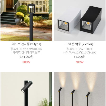
제노르 잔디등 (2 type)
크리운 벽등 (2 color)
램프: LED 12,18W 3000K
램프: LED 9W 3000K
사이즈: 상세페이지 참조
사이즈: W105*D100*H200
174,000원
56,000원