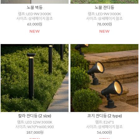
노블 벽등
노블 잔디등
램프: LED 9W 3000K
램프: LED 9W 3000K
사이즈: 상세페이지 참조
사이즈: 상세페이지 참조
63,000원
78,000원
칼라 잔디등 (2 size)
코지 잔디등 (2 type)
램프: LED 12W 3000K
램프: E26*1
사이즈: W70*H600,900
사이즈: 상세페이지 참조
187,000원
56,000원