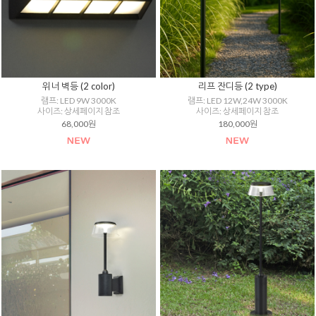
위너 벽등 (2 color)
리프 잔디등 (2 type)
램프: LED 9W 3000K
램프: LED 12W,24W 3000K
사이즈: 상세페이지 참조
사이즈: 상세페이지 참조
68,000원
180,000원