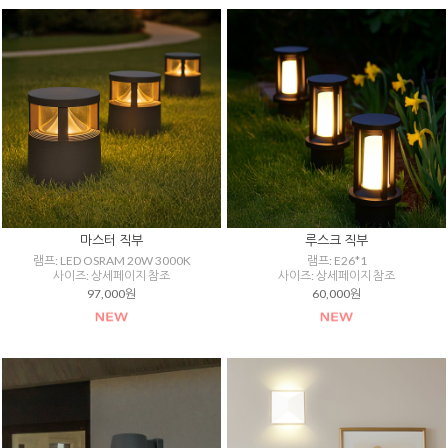
마스터 직부
루스크 직부
램프: LED OSRAM 20W 3000K
램프: E26*1
사이즈: 상세페이지 참조
사이즈: 상세페이지 참조
97,000원
60,000원