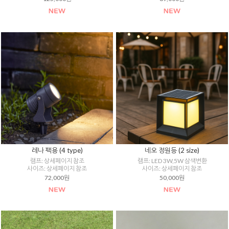
레나 팩용 (4 type)
네오 정원등 (2 size)
램프: 상세페이지 참조
램프: LED 3W,5W 삼색변환
사이즈: 상세페이지 참조
사이즈: 상세페이지 참조
72,000원
50,000원