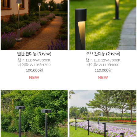
엘반 잔디등 (3 type)
오브 잔디등 (2 type)
램프: LED 9W 3000K
램프: LED 12W 3000K
사이즈: W105*H700
사이즈: W110*H600
100,000원
110,000원