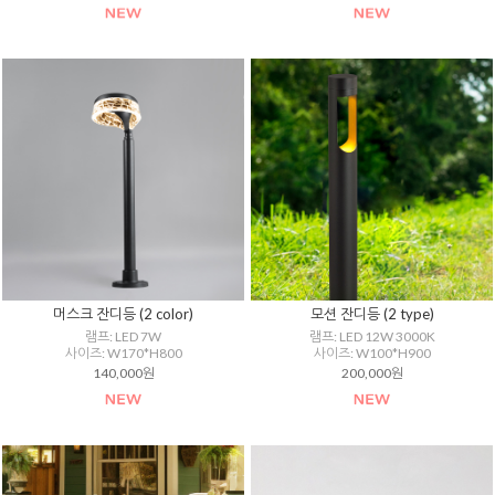
머스크 잔디등 (2 color)
모션 잔디등 (2 type)
램프: LED 7W
램프: LED 12W 3000K
사이즈: W170*H800
사이즈: W100*H900
140,000원
200,000원