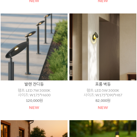
발렌 잔디등
포룸 벽등
램프: LED 7W 3000K
램프: LED 5W 3000K
사이즈: W175*H600
사이즈: W175*D90*H87
120,000원
82,000원