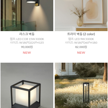
라스크 벽등
트라이 벽등 (2 color)
램프: LED COB 15W 3000K
램프: LED 9W 3000K
사이즈: W180*D220*H135
사이즈: W180*D60*H180
90,000원
82,000원