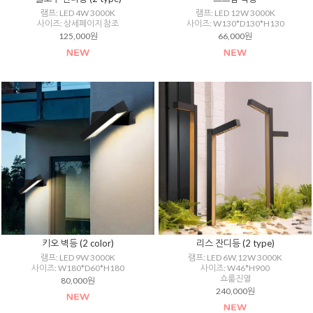
램프: LED 4W 3000K
램프: LED 12W 3000K
사이즈: 상세페이지 참조
사이즈: W130*D130*H130
125,000원
66,000원
키오 벽등 (2 color)
리스 잔디등 (2 type)
램프: LED 9W 3000K
램프: LED 6W,12W 3000K
사이즈: W180*D60*H180
사이즈: W46*H900
쇼룸진열
80,000원
240,000원