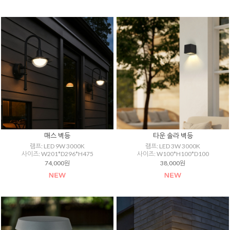
매스 벽등
타운 솔라 벽등
램프: LED 9W 3000K
램프: LED 3W 3000K
사이즈: W201*D296*H475
사이즈: W100*H100*D100
74,000원
38,000원