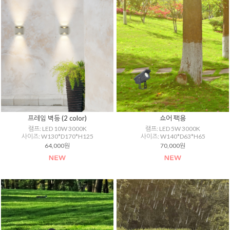
프레임 벽등 (2 color)
쇼어 팩용
램프: LED 10W 3000K
램프: LED 5W 3000K
사이즈: W130*D170*H125
사이즈: W140*D63*H65
64,000원
70,000원