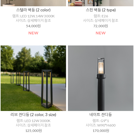
스텔라 벽등 (2 color)
스핀 벽등 (2 type)
램프: LED 12W,14W 3000K
램프: E26
사이즈: 상세페이지 참조
사이즈: 상세페이지 참조
54,000원
72,000원
리브 잔디등 (2 color, 3 size)
네이트 잔디등
램프: LED 12W 3000K
램프: G9*1
사이즈: 상세페이지 참조
사이즈: W90*H600
125,000원
170,000원