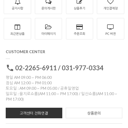
공지사항
문의게시판
상품후기
개인결제창
최근본상품
마이페이지
주문조회
PC 버젼
CUSTOMER CENTER
02-2265-6911 / 031-977-0334
평일 AM 09:00 ~ PM 06:00
점심 AM 12:00 ~ PM 01:00
토요일 : AM 09:00 ~ PM 05:00 / 공휴일영업
일요일 : 을지로쇼룸(AM 11:00 ~ PM 17:00) / 일산쇼룸(AM 11:00 ~
PM 17:00)
고객센터 전화연결
상품문의