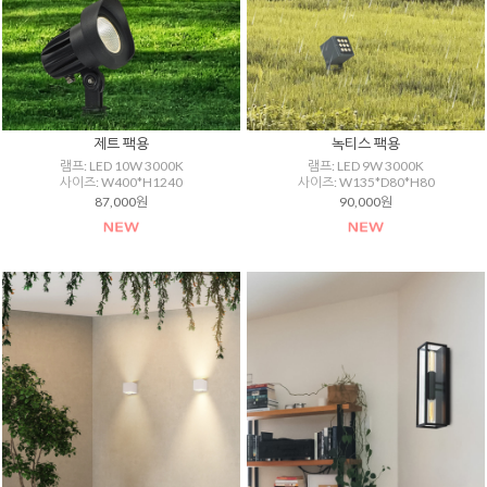
제트 팩용
녹티스 팩용
램프: LED 10W 3000K
램프: LED 9W 3000K
사이즈: W400*H1240
사이즈: W135*D80*H80
87,000원
90,000원