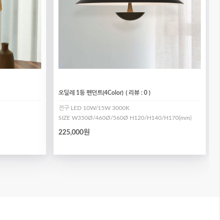
오딜레 1등 펜던트(4Color)
( 리뷰 : 0 )
전구 LED 10W/15W 3000K
SIZE W350Ø/460Ø/560Ø H120/H140/H170(mm)
225,000원