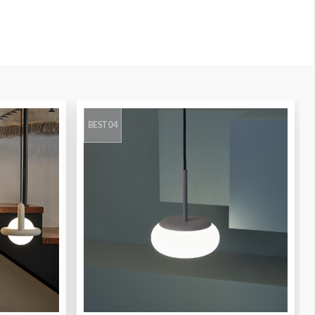
BEST 04