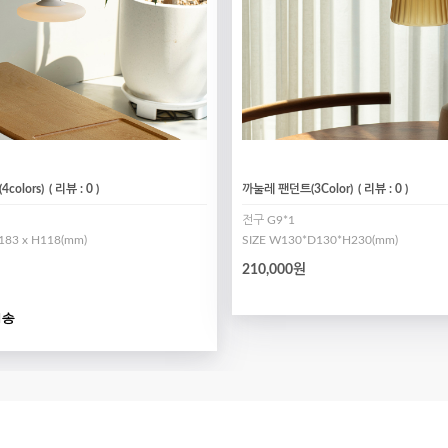
colors)
( 리뷰 : 0 )
까눌레 팬던트(3Color)
( 리뷰 : 0 )
전구 G9*1
183 x H118(mm)
SIZE W130*D130*H230(mm)
210,000원