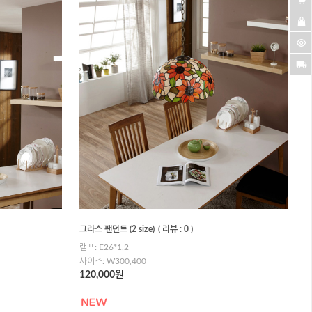
그라스 팬던트 (2 size)
( 리뷰 : 0 )
램프: E26*1,2
사이즈: W300,400
120,000원