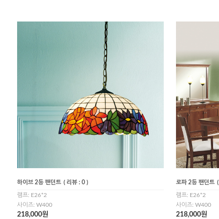
하이브 2등 팬던트
( 리뷰 : 0 )
로파 2등 팬던트
램프: E26*2
램프: E26*2
사이즈: W400
사이즈: W400
218,000원
218,000원