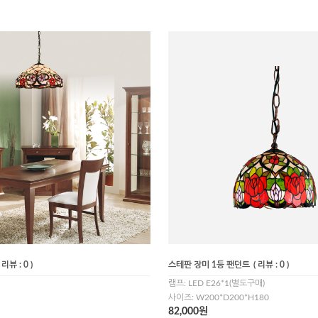
( 리뷰 : 0 )
스테판 장미 1등 팬던트
( 리뷰 : 0 )
램프: LED E26*1(별도구매)
사이즈: W200*D200*H180
82,000원