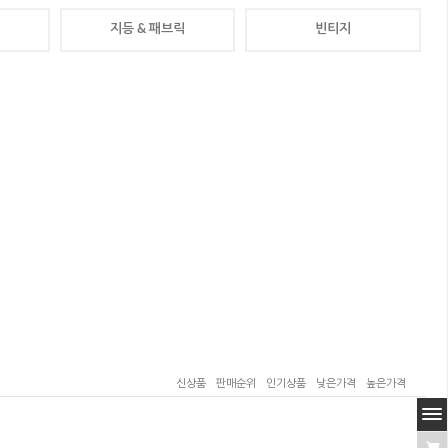
지등 & 패브릭
빈티지
신상품
판매순위
인기상품
낮은가격
높은가격