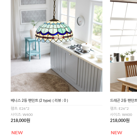
베니스 2등 팬던트 (2 type)
( 리뷰 : 0 )
드레곤 2등 팬던
램프: E26*2
램프: E26*2
사이즈: W400
사이즈: W400
218,000원
218,000원