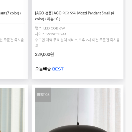
t (7 color)
(
[AGO 정품] AGO 아고 모찌 Mozzi Pendant Small (4
color)
( 리뷰 : 0 )
램프: LED COB 6W
사이즈: W190*H241
이전 주문건 즉시출
수도권 지역 무료 설치 서비스,오후 2시 이전 주문건 즉시출
고
329,000원
BEST 08