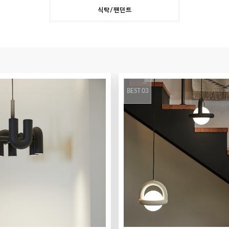
식탁/팬던트
BEST 03