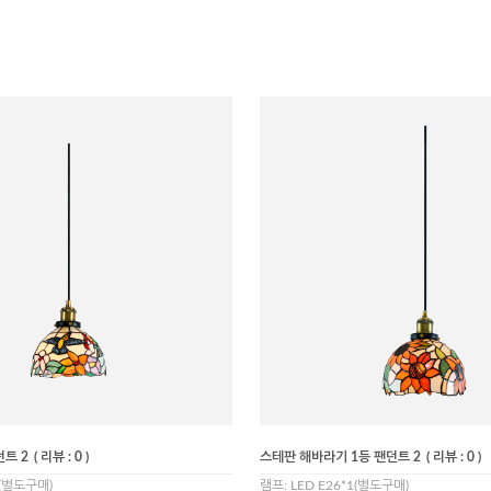
던트 2
( 리뷰 : 0 )
스테판 해바라기 1등 팬던트 2
( 리뷰 : 0 )
1(별도구매)
램프: LED E26*1(별도구매)