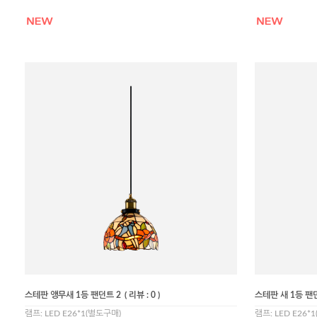
스테판 앵무새 1등 팬던트 2
( 리뷰 : 0 )
스테판 새 1등 팬
램프: LED E26*1(별도구매)
램프: LED E26*