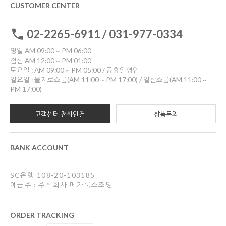
CUSTOMER CENTER
02-2265-6911 / 031-977-0334
평일 AM 09:00 ~ PM 06:00
점심 AM 12:00 ~ PM 01:00
토요일 : AM 09:00 ~ PM 05:00 / 공휴일영업
일요일 : 을지로쇼룸(AM 11:00 ~ PM 17:00) / 일산쇼룸(AM 11:00 ~
PM 17:00)
고객센터 전화연결
상품문의
BANK ACCOUNT
SC은행 108-20-103185
예금주 : 주식회사 메가룩스조명
ORDER TRACKING