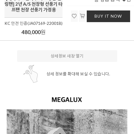
링팬] 2년 A/S 천장형 선풍기 타
프팬 천장 선풍기 가정용
BUY IT NOW
KC 안전 인증(JA07169-22001B)
480,000
원
상세정보 새창 열기
상세 정보를 확대해 보실 수 있습니다.