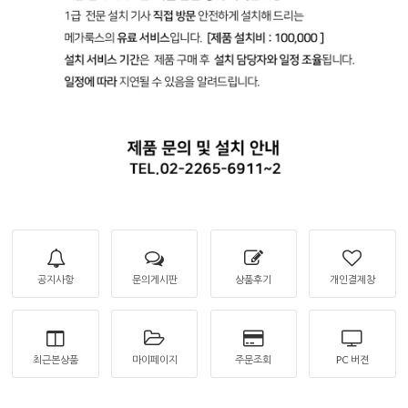
공지사항
문의게시판
상품후기
개인결제창
최근본상품
마이페이지
주문조회
PC 버젼