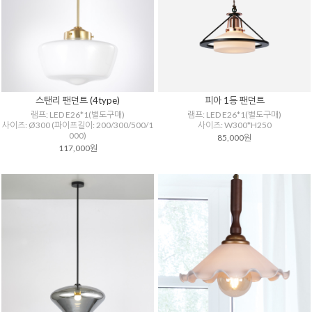
스탠리 팬던트 (4type)
피아 1등 팬던트
램프: LED E26*1(별도구매)
램프: LED E26*1(별도구매)
사이즈: Ø300 (파이프길이: 200/300/500/1
사이즈: W300*H250
000)
85,000원
117,000원