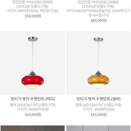
안전인증: YH11282-23003,
안전인증: YH11282-23003,
LED E26*1(별도구매),
LED E26*1(별도구매),
사이즈: W300*H220, 체인길이:2M
사이즈:W300*H300(총높이는 1500까지 기
성 size입니다)
150,000원
180,000원
빈티지 벙커-9 팬던트 (레드)
빈티지 벙커-9 팬던트 (엠버)
램프 LED E26스틱*1 (별도구매)
램프 LED E26스틱*1 (별도구매)
사이즈 : W300*H200
사이즈 : W300*H200
120,000원
120,000원