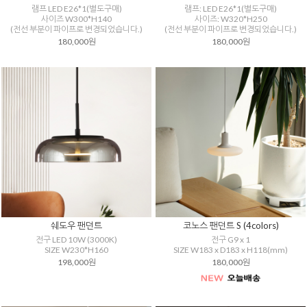
램프 LED E26*1(별도구매)
램프: LED E26*1(별도구매)
사이즈 W300*H140
사이즈: W320*H250
(전선 부분이 파이프로 변경되었습니다.)
(전선 부분이 파이프로 변경되었습니다.)
180,000원
180,000원
쉐도우 팬던트
코노스 팬던트 S (4colors)
전구 LED 10W (3000K)
전구 G9 x 1
SIZE W230*H160
SIZE W183 x D183 x H118(mm)
198,000원
180,000원