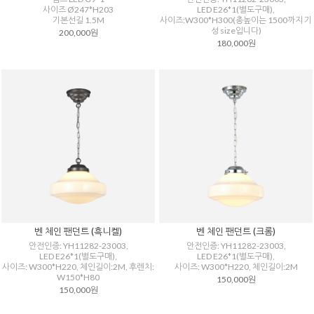
사이즈 Ø247*H203
LED E26*1(별도구매),
기본선길 1.5M
사이즈:W300*H300(총높이는 1500까지 기
성 size입니다)
200,000원
180,000원
벤 체인 팬던트 (흑니켈)
벤 체인 팬던트 (크롬)
안전인증: YH11282-23003,
안전인증: YH11282-23003,
LED E26*1(별도구매),
LED E26*1(별도구매),
사이즈: W300*H220, 체인길이:2M, 후렌치:
사이즈: W300*H220, 체인길이:2M
W150*H80
150,000원
150,000원