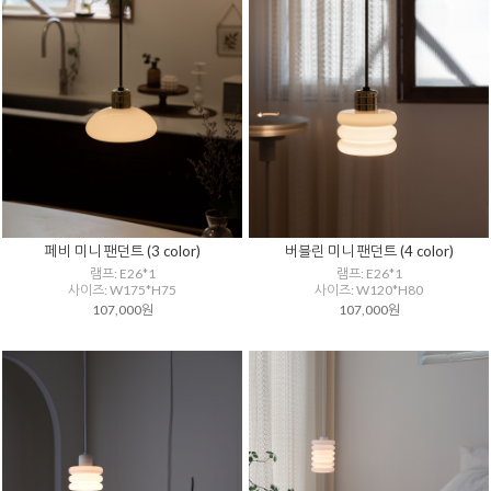
페비 미니 팬던트 (3 color)
버블린 미니 팬던트 (4 color)
램프: E26*1
램프: E26*1
사이즈: W175*H75
사이즈: W120*H80
107,000원
107,000원