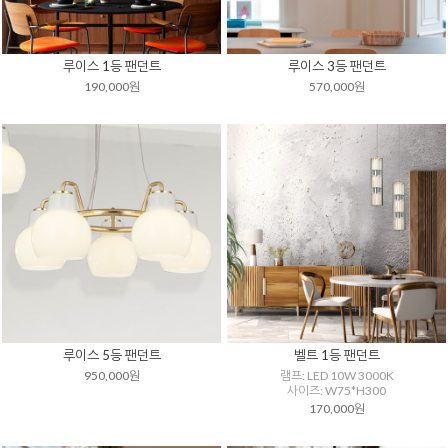
루이스 1등 팬던트
루이스 3등 팬던트
190,000원
570,000원
루이스 5등 팬던트
벨트 1등 팬던트
950,000원
램프: LED 10W 3000K
사이즈: W75*H300
170,000원