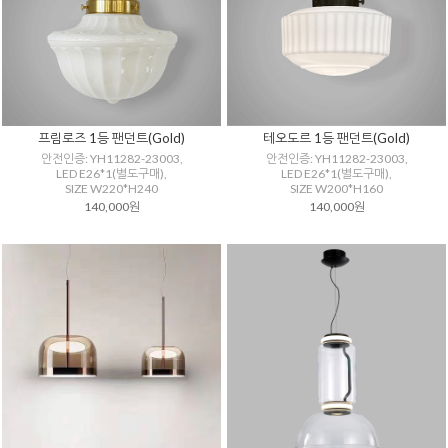
프림로즈 1등 팬던트(Gold)
테오도르 1등 팬던트(Gold)
안전인증: YH11282-23003,
안전인증: YH11282-23003,
LED E26*1(별도구매),
LED E26*1(별도구매),
SIZE W220*H240
SIZE W200*H160
140,000원
140,000원