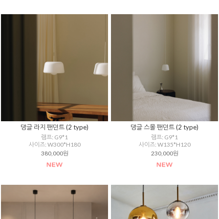
댕글 라지 팬던트 (2 type)
댕글 스몰 팬던트 (2 type)
램프: G9*1
램프: G9*1
사이즈: W300*H180
사이즈: W135*H120
380,000원
230,000원