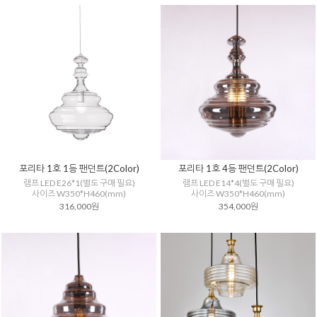
포리타 1호 1등 팬던트(2Color)
포리타 1호 4등 팬던트(2Color)
램프 LED E26*1(별도 구매 필요)
램프 LED E14*4(별도 구매 필요)
사이즈 W350*H460(mm)
사이즈 W350*H460(mm)
316,000원
354,000원