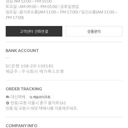
점심 AM 12:00 ~ PM 01:00
토요일 : AM 09:00 ~ PM 05:00 / 공휴일영업
일요일 : 을지로쇼룸(AM 11:00 ~ PM 17:00) / 일산쇼룸(AM 11:00 ~
PM 17:00)
고객센터 전화연결
상품문의
BANK ACCOUNT
SC은행 108-20-103185
예금주 : 주식회사 메가룩스조명
ORDER TRACKING
대신택배
배송위치조회
반품/교환
서울시 중구 을지로161
반품 및 교환시 해당 택배사를 이용해주세요.
COMPANY INFO