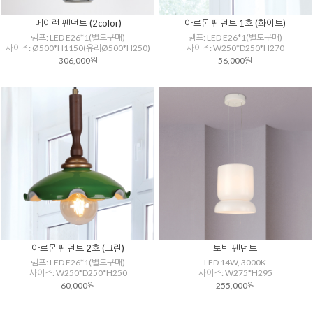
베이런 팬던트 (2color)
아르몬 팬던트 1호 (화이트)
램프: LED E26*1(별도구매)
램프: LED E26*1(별도구매)
사이즈: Ø500*H1150(유리Ø500*H250)
사이즈: W250*D250*H270
306,000원
56,000원
아르몬 팬던트 2호 (그린)
토빈 팬던트
램프: LED E26*1(별도구매)
LED 14W, 3000K
사이즈: W250*D250*H250
사이즈: W275*H295
60,000원
255,000원