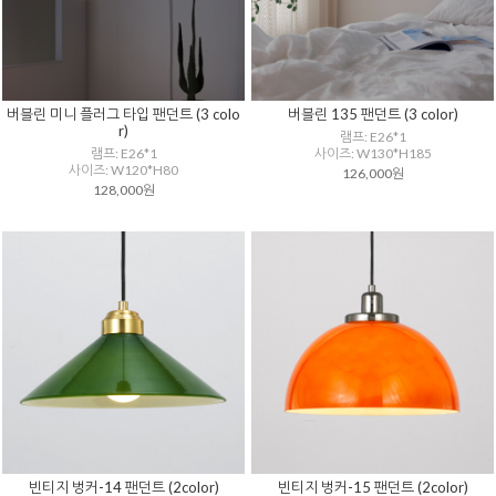
버블린 미니 플러그 타입 팬던트 (3 colo
버블린 135 팬던트 (3 color)
r)
램프: E26*1
램프: E26*1
사이즈: W130*H185
사이즈: W120*H80
126,000원
128,000원
빈티지 벙커-14 팬던트 (2color)
빈티지 벙커-15 팬던트 (2color)