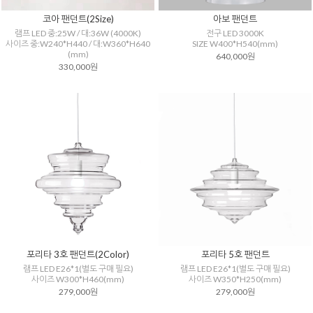
코아 팬던트(2Size)
아보 팬던트
램프 LED 중:25W / 대:36W (4000K)
전구 LED 3000K
사이즈 중:W240*H440 / 대:W360*H640
SIZE W400*H540(mm)
(mm)
640,000원
330,000원
포리타 3호 팬던트(2Color)
포리타 5호 팬던트
램프 LED E26*1(별도 구매 필요)
램프 LED E26*1(별도 구매 필요)
사이즈 W300*H460(mm)
사이즈 W350*H250(mm)
279,000원
279,000원