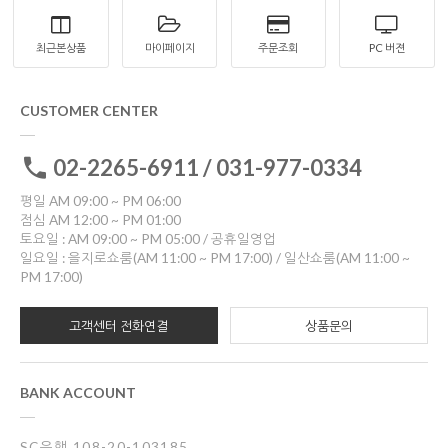
최근본상품
마이페이지
주문조회
PC 버젼
CUSTOMER CENTER
02-2265-6911 / 031-977-0334
평일 AM 09:00 ~ PM 06:00
점심 AM 12:00 ~ PM 01:00
토요일 : AM 09:00 ~ PM 05:00 / 공휴일영업
일요일 : 을지로쇼룸(AM 11:00 ~ PM 17:00) / 일산쇼룸(AM 11:00 ~
PM 17:00)
고객센터 전화연결
상품문의
BANK ACCOUNT
SC은행 108-20-103185