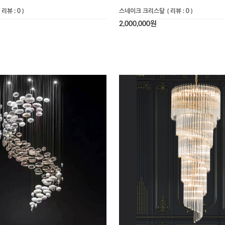
( 리뷰 : 0 )
스네이크 크리스탈
( 리뷰 : 0 )
2,000,000원