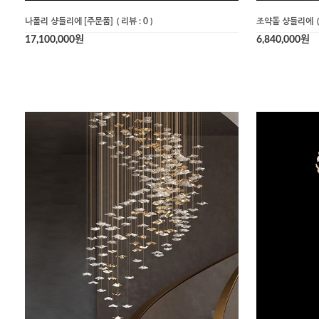
나폴리 샹들리에 [주문품]
( 리뷰 : 0 )
조약돌 샹들리에
17,100,000원
6,840,000원