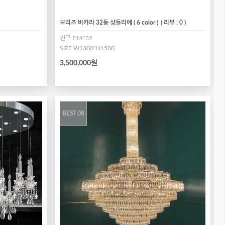
브리즈 바카라 32등 샹들리에 ( 6 color )
( 리뷰 : 0 )
전구 E14*32
SIZE W1300*H1500
3,500,000원
BEST 08