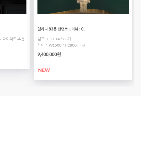
엘리나 83등 팬던트
( 리뷰 : 0 )
20V 다이렉트 추천
램프 LED E14 * 83개
사이즈 W1500 * H2800(mm)
9,400,000원