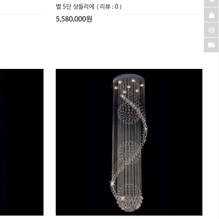
별 5단 샹들리에
( 리뷰 : 0 )
5,580,000원