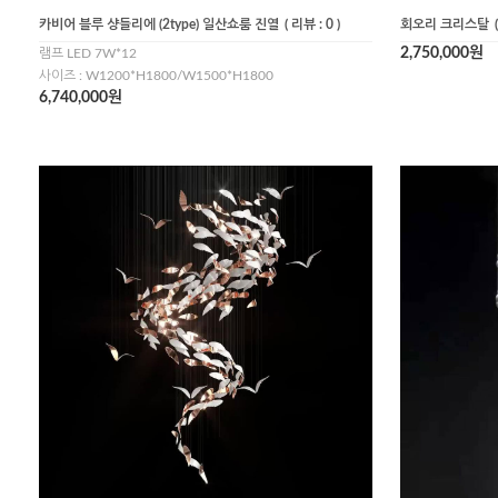
카비어 블루 샹들리에 (2type) 일산쇼룸 진열
( 리뷰 : 0 )
회오리 크리스탈
2,750,000원
램프 LED 7W*12
사이즈 : W1200*H1800/W1500*H1800
6,740,000원