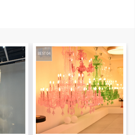
BEST 04