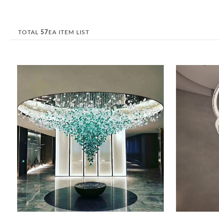
TOTAL
57
EA ITEM LIST