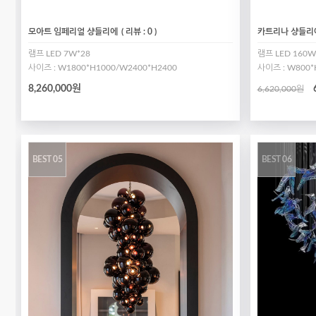
모아트 임페리얼 샹들리에
( 리뷰 : 0 )
카트리나 샹들리
램프 LED 7W*28
램프 LED 160W
사이즈 : W1800*H1000/W2400*H2400
사이즈 : W800*
8,260,000원
6,620,000원
BEST 05
BEST 06