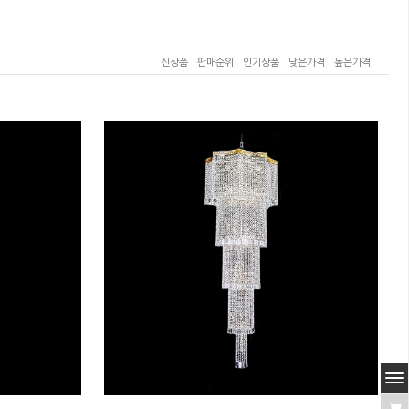
신상품
판매순위
인기상품
낮은가격
높은가격