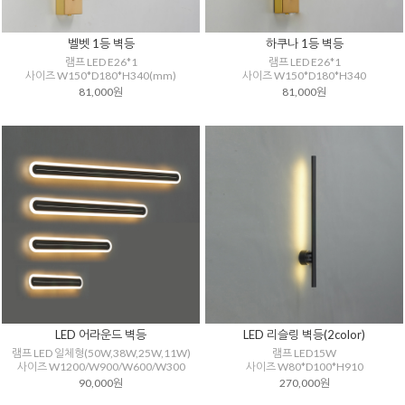
벨벳 1등 벽등
하쿠나 1등 벽등
램프 LED E26*1
램프 LED E26*1
사이즈 W150*D180*H340(mm)
사이즈 W150*D180*H340
81,000원
81,000원
LED 어라운드 벽등
LED 리슬링 벽등(2color)
램프 LED 일체형(50W,38W,25W,11W)
램프 LED15W
사이즈 W1200/W900/W600/W300
사이즈 W80*D100*H910
90,000원
270,000원