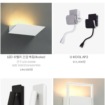
LED 오벨리 간접 벽등(4color)
U-KOOL AP2
전구 LED 3000K
151,000원
SIZE 300/350/600/900
144,000원