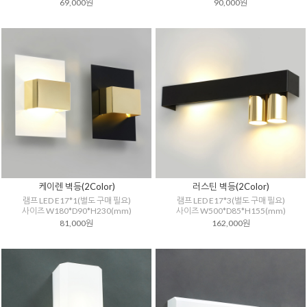
69,000원
90,000원
케이렌 벽등(2Color)
러스틴 벽등(2Color)
램프 LED E17*1(별도 구매 필요)
램프 LED E17*3(별도 구매 필요)
사이즈 W180*D90*H230(mm)
사이즈 W500*D85*H155(mm)
81,000원
162,000원