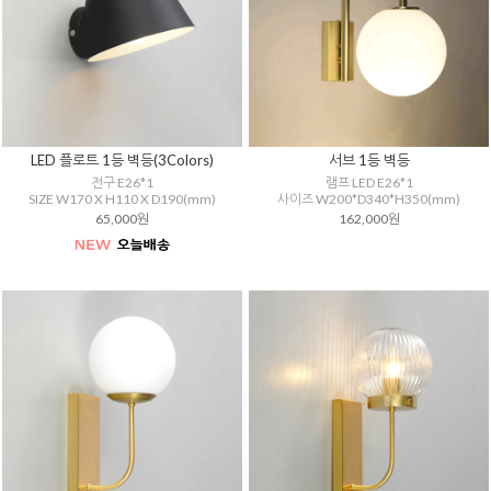
LED 플로트 1등 벽등(3Colors)
서브 1등 벽등
전구 E26*1
램프 LED E26*1
SIZE W170 X H110 X D190(mm)
사이즈 W200*D340*H350(mm)
65,000원
162,000원