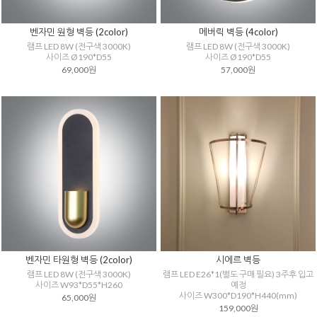
벤자민 원형 벽등 (2color)
메버릭 벽등 (4color)
램프 LED 8W (전구색 3000K)
램프 LED 8W (전구색 3000K)
사이즈 Ø190*D55
사이즈 Ø190*D55
69,000원
57,000원
벤자민 타원형 벽등 (2color)
시에르 벽등
램프 LED 8W (전구색 3000K)
램프 LED E26*1(별도 구매 필요) 3주후 입고
사이즈 W93*D55*H260
예정
사이즈 W300*D190*H440(mm)
65,000원
159,000원