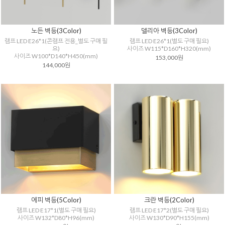
노든 벽등(3Color)
델리아 벽등(3Color)
램프 LED E26*1(콘램프 전용_별도 구매 필
램프 LED E26*1(별도 구매 필요)
요)
사이즈 W115*D160*H320(mm)
사이즈 W100*D140*H450(mm)
153,000원
144,000원
에피 벽등(5Color)
크란 벽등(2Color)
램프 LED E17*1(별도 구매 필요)
램프 LED E17*2(별도 구매 필요)
사이즈 W132*D80*H96(mm)
사이즈 W130*D90*H155(mm)