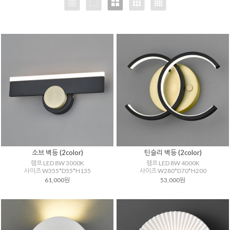
소브 벽등 (2color)
틴슬리 벽등 (2color)
램프 LED 8W 3000K
램프 LED 8W 4000K
사이즈 W355*D55*H135
사이즈 W280*D70*H200
61,000원
53,000원