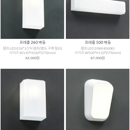
프레즐 260 벽등
프레즐 500 벽등
램프 LED E26*1스틱 램프(별도 구매 필요)
램프 LED 20W(4000K)
사이즈 W110*H260*D75(mm)
사이즈 W500*H110*D75(mm)
63,000원
87,000원