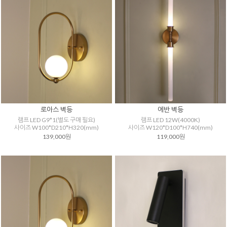
로아스 벽등
에반 벽등
램프 LED G9*1(별도 구매 필요)
램프 LED 12W(4000K)
사이즈 W100*D210*H320(mm)
사이즈 W120*D100*H740(mm)
139,000원
119,000원