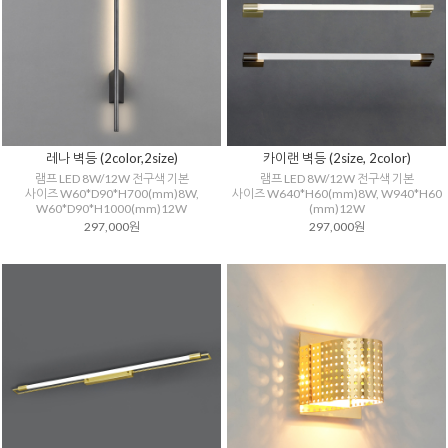
레나 벽등 (2color,2size)
카이랜 벽등 (2size, 2color)
램프 LED 8W/12W 전구색 기본
램프 LED 8W/12W 전구색 기본
사이즈 W60*D90*H700(mm)8W,
사이즈 W640*H60(mm)8W, W940*H60
W60*D90*H1000(mm)12W
(mm)12W
297,000원
297,000원