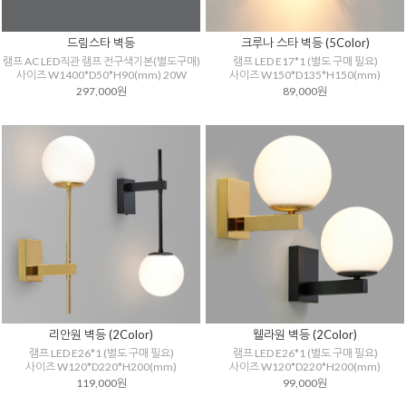
드림스타 벽등
크루나 스타 벽등 (5Color)
램프 AC LED직관 램프 전구색기본(별도구매)
램프 LED E17*1 (별도 구매 필요)
사이즈 W1400*D50*H90(mm) 20W
사이즈 W150*D135*H150(mm)
297,000원
89,000원
리안원 벽등 (2Color)
웰라원 벽등 (2Color)
램프 LED E26*1 (별도 구매 필요)
램프 LED E26*1 (별도 구매 필요)
사이즈 W120*D220*H200(mm)
사이즈 W120*D220*H200(mm)
119,000원
99,000원