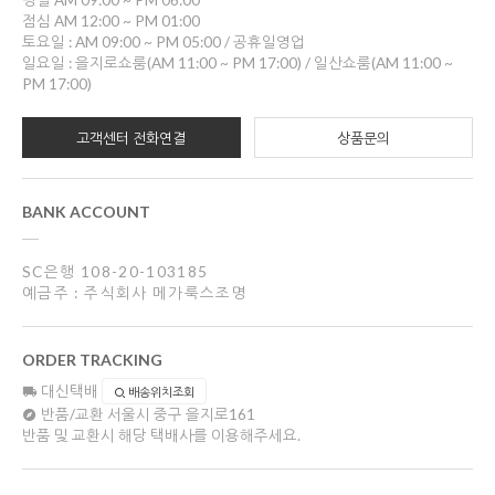
평일 AM 09:00 ~ PM 06:00
점심 AM 12:00 ~ PM 01:00
토요일 : AM 09:00 ~ PM 05:00 / 공휴일영업
일요일 : 을지로쇼룸(AM 11:00 ~ PM 17:00) / 일산쇼룸(AM 11:00 ~
PM 17:00)
고객센터 전화연결
상품문의
BANK ACCOUNT
SC은행 108-20-103185
예금주 : 주식회사 메가룩스조명
ORDER TRACKING
대신택배
배송위치조회
반품/교환
서울시 중구 을지로161
반품 및 교환시 해당 택배사를 이용해주세요.