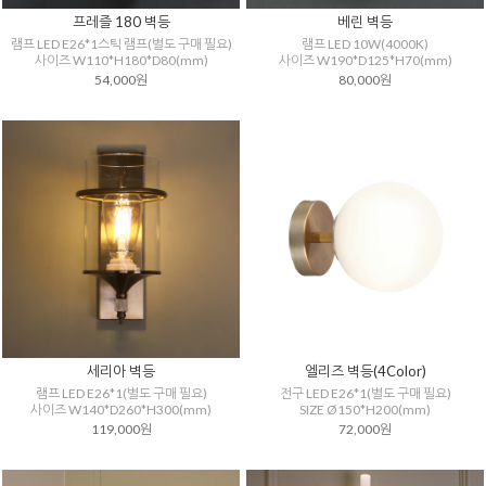
프레즐 180 벽등
베린 벽등
램프 LED E26*1스틱 램프(별도 구매 필요)
램프 LED 10W(4000K)
사이즈 W110*H180*D80(mm)
사이즈 W190*D125*H70(mm)
54,000원
80,000원
세리아 벽등
엘리즈 벽등(4Color)
램프 LED E26*1(별도 구매 필요)
전구 LED E26*1(별도 구매 필요)
사이즈 W140*D260*H300(mm)
SIZE Ø150*H200(mm)
119,000원
72,000원