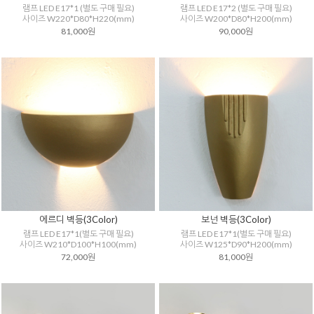
램프 LED E17*1 (별도 구매 필요)
램프 LED E17*2 (별도 구매 필요)
사이즈 W220*D80*H220(mm)
사이즈 W200*D80*H200(mm)
81,000원
90,000원
에르디 벽등(3Color)
보넌 벽등(3Color)
램프 LED E17*1(별도 구매 필요)
램프 LED E17*1(별도 구매 필요)
사이즈 W210*D100*H100(mm)
사이즈 W125*D90*H200(mm)
72,000원
81,000원