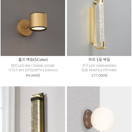
홈즈 벽등(5Color)
하프 1등 벽등
램프 LED 9W / 3000K,6500K
전구 LED 10W(4000K)
사이즈 W110*D200*H110(mm)
SIZE W40*D170*H485
90,000원
177,000원