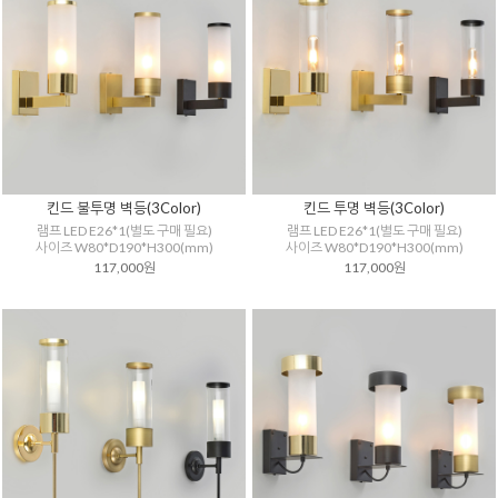
킨드 불투명 벽등(3Color)
킨드 투명 벽등(3Color)
램프 LED E26*1(별도 구매 필요)
램프 LED E26*1(별도 구매 필요)
사이즈 W80*D190*H300(mm)
사이즈 W80*D190*H300(mm)
117,000원
117,000원