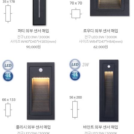
퍼티 외부 센서 매입
로우디 외부 센서 매입
전구 LED 3W / 3000K
전구 LED 3W / 3000K
사이즈 W40*D45*H185(mm)
사이즈 W84*D47*H84(mm)
90,000원
62,000원
플리시 외부 센서 매입
바인트 외부 센서 매입
전구 LED 5W / 3000K
전구 LED 3W / 3000K