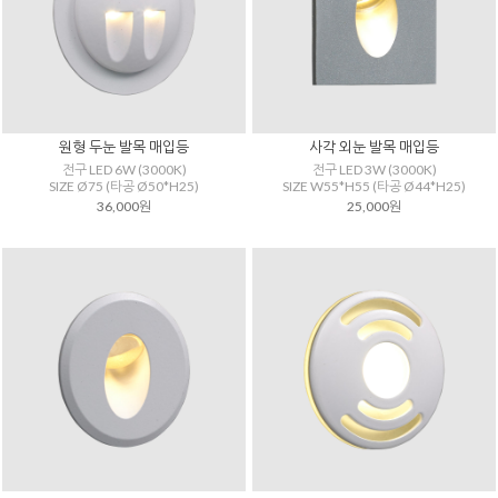
원형 두눈 발목 매입등
사각 외눈 발목 매입등
전구 LED 6W (3000K)
전구 LED 3W (3000K)
SIZE Ø75 (타공 Ø50*H25)
SIZE W55*H55 (타공 Ø44*H25)
36,000원
25,000원