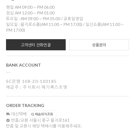
평일 AM 09:00 ~ PM 06:00
점심 AM 12:00 ~ PM 01:00
토요일 : AM 09:00 ~ PM 05:00 / 공휴일영업
일요일 : 을지로쇼룸(AM 11:00 ~ PM 17:00) / 일산쇼룸(AM 11:00 ~
PM 17:00)
고객센터 전화연결
상품문의
BANK ACCOUNT
SC은행 108-20-103185
예금주 : 주식회사 메가룩스조명
ORDER TRACKING
대신택배
배송위치조회
반품/교환
서울시 중구 을지로161
반품 및 교환시 해당 택배사를 이용해주세요.