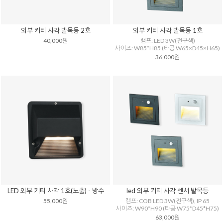
외부 키티 사각 발목등 2호
외부 키티 사각 발목등 1호
40,000원
램프: LED 3W(전구색)
사이즈: W85*H85 (타공 W65×D45×H65)
36,000원
LED 외부 키티 사각 1호(노출) - 방수
led 외부 키티 사각 센서 발목등
55,000원
램프: COB LED 3W(전구색), IP 65
사이즈: W90*H90 (타공 W75*D45*H75)
63,000원