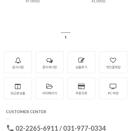
47,000원
41,000원
1
공지사항
문의게시판
상품후기
개인결제창
최근본상품
마이페이지
주문조회
PC 버젼
CUSTOMER CENTER
02-2265-6911 / 031-977-0334