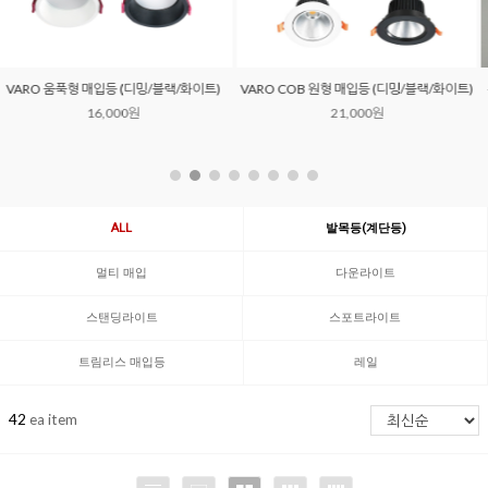
유니티 60 원형 매입등 (안전기 삼색변환/단
0유니티 75 원형 매입등 (안전기 삼색변환/단
색)
색)
30,000원
30,000원
ALL
발목등(계단등)
멀티 매입
다운라이트
스탠딩라이트
스포트라이트
트림리스 매입등
레일
42
ea item