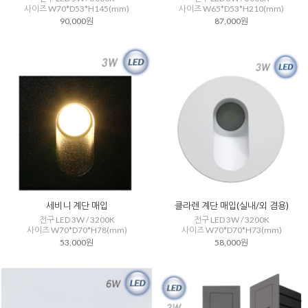
사이즈 W70*D53*H145(mm)
사이즈 W65*D53*H210(mm)
90,000원
87,000원
세비니 계단 매입
클라렌 계단 매입(실내/외 겸용)
전구 LED 3W / 3200K
전구 LED 3W / 3200K
사이즈 W70*D70*H78(mm)
사이즈 W70*D70*H73(mm)
53,000원
58,000원