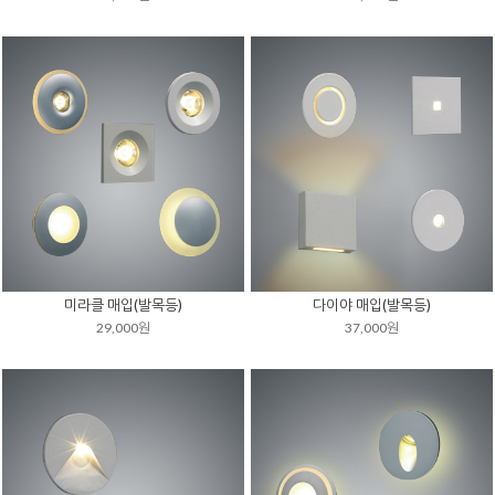
미라클 매입(발목등)
다이야 매입(발목등)
29,000원
37,000원