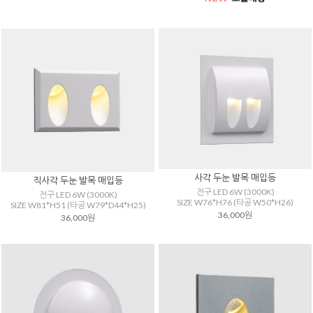
사각 두눈 발목 매입등
직사각 두눈 발목 매입등
전구 LED 6W (3000K)
전구 LED 6W (3000K)
SIZE W76*H76 (타공 W50*H26)
SIZE W81*H51 (타공 W79*D44*H25)
36,000원
36,000원