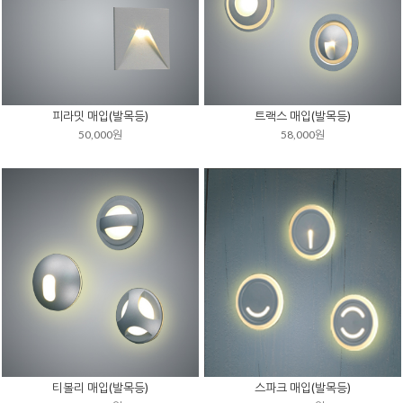
피라밋 매입(발목등)
트랙스 매입(발목등)
50,000원
58,000원
티볼리 매입(발목등)
스파크 매입(발목등)