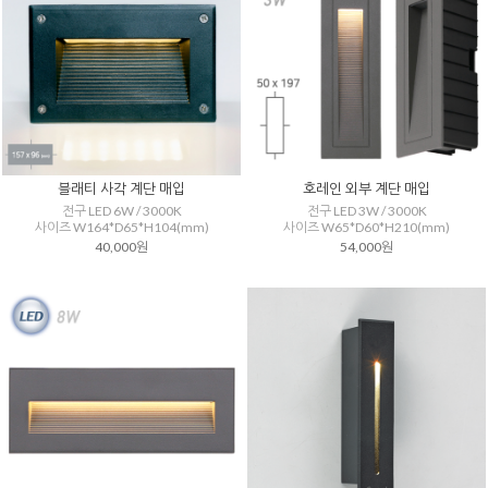
블래티 사각 계단 매입
호레인 외부 계단 매입
전구 LED 6W / 3000K
전구 LED 3W / 3000K
사이즈 W164*D65*H104(mm)
사이즈 W65*D60*H210(mm)
40,000원
54,000원