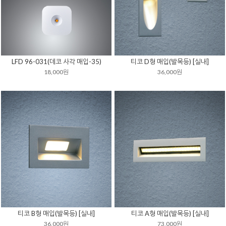
LFD 96-031(데코 사각 매입-35)
티코 D형 매입(발목등) [실내]
18,000원
36,000원
티코 B형 매입(발목등) [실내]
티코 A형 매입(발목등) [실내]
36,000원
73,000원