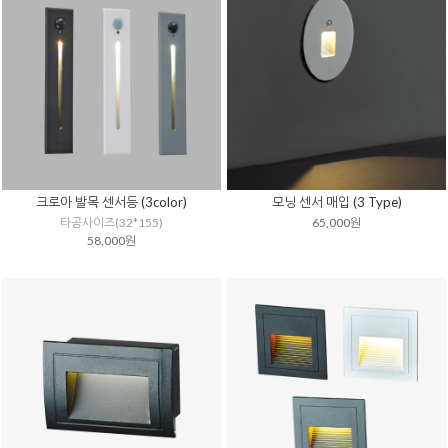
크로아 발목 센서등 (3color)
모닝 센서 매입 (3 Type)
타공사이즈(32*155)
65,000원
58,000원