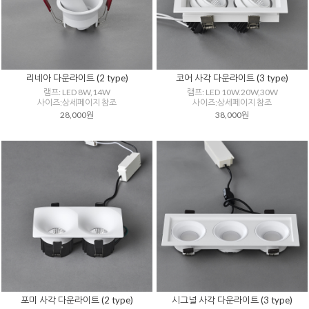
리네아 다운라이트 (2 type)
코어 사각 다운라이트 (3 type)
램프: LED 8W,14W
램프: LED 10W.20W,30W
사이즈:상세페이지 참조
사이즈:상세페이지 참조
28,000원
38,000원
포미 사각 다운라이트 (2 type)
시그널 사각 다운라이트 (3 type)