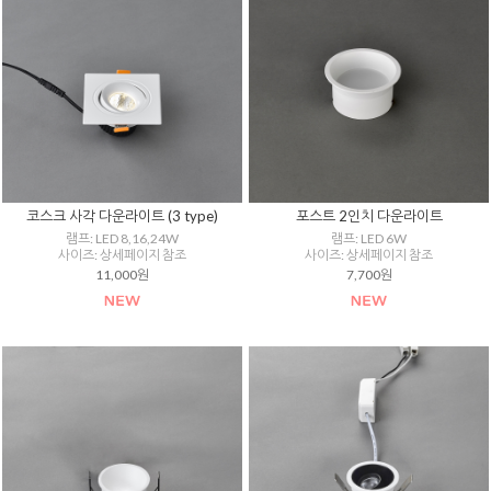
코스크 사각 다운라이트 (3 type)
포스트 2인치 다운라이트
램프: LED 8,16,24W
램프: LED 6W
사이즈: 상세페이지 참조
사이즈: 상세페이지 참조
11,000원
7,700원