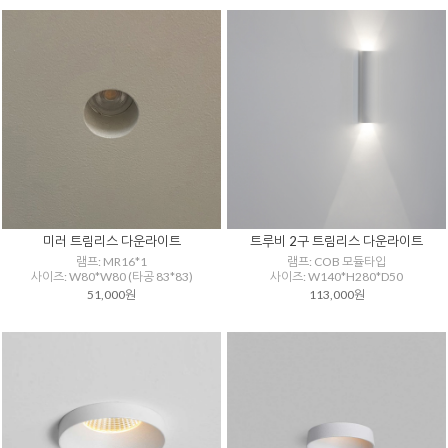
미러 트림리스 다운라이트
트루비 2구 트림리스 다운라이트
램프: MR16*1
램프: COB 모듈타입
사이즈: W80*W80 (타공 83*83)
사이즈: W140*H280*D50
51,000원
113,000원