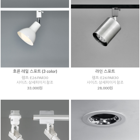
호른 레일 스포트 (3 color)
라인 스포트
램프: E26 PAR30
램프: E26 PAR30
사이즈: 상세피이지 참조
사이즈: 상세피이지 참조
33,000원
28,000원