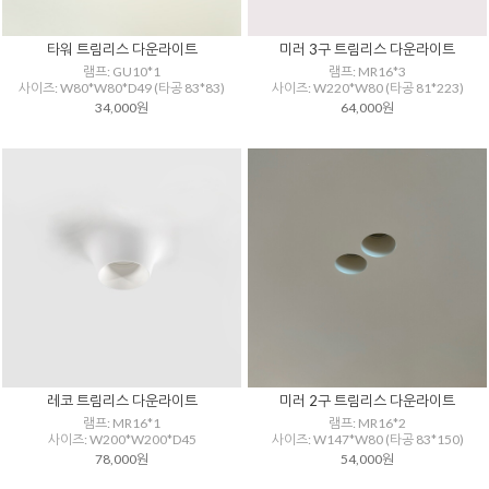
타워 트림리스 다운라이트
미러 3구 트림리스 다운라이트
램프: GU10*1
램프: MR16*3
사이즈: W80*W80*D49 (타공 83*83)
사이즈: W220*W80 (타공 81*223)
34,000원
64,000원
레코 트림리스 다운라이트
미러 2구 트림리스 다운라이트
램프: MR16*1
램프: MR16*2
사이즈: W200*W200*D45
사이즈: W147*W80 (타공 83*150)
78,000원
54,000원