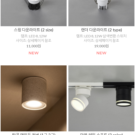
스윙 다운라이트 (2 size)
랜더 다운라이트 (2 type)
램프: LED 8,12W
램프: LED 8,12W 삼색변환 스위치
사이즈: 상세페이지 참조
사이즈: 상세페이지 참조
11,000원
19,000원