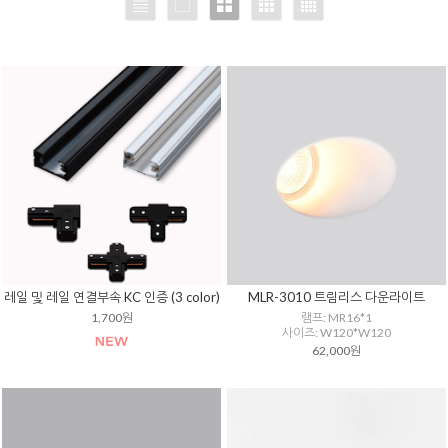
레일 및 레일 연결부속 KC 인증 (3 color)
MLR-3010 트림리스 다운라이트
1,700원
램프: MR16*1
사이즈: W120*W120
62,000원