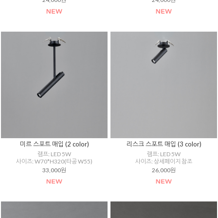
미르 스포트 매입 (2 color)
리스크 스포트 매입 (3 color)
램프: LED 5W
램프: LED 5W
사이즈: W70*H320(타공 W55)
사이즈: 상세페이지 참조
33,000원
26,000원