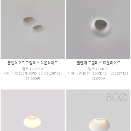
블렌더 2구 트림리스 다운라이트
블렌더 트림리스 다운라이트
램프: GU10*2
램프: GU10*1
사이즈: W155*H80*D45(타공 158*82)
사이즈: W100*H100*D45(타공 103*103)
57,000원
42,000원