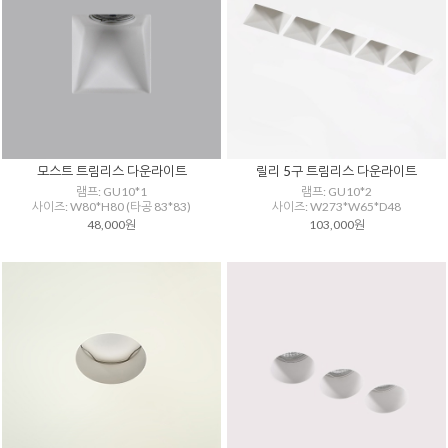
모스트 트림리스 다운라이트
릴리 5구 트림리스 다운라이트
램프: GU10*1
램프: GU10*2
사이즈: W80*H80 (타공 83*83)
사이즈: W273*W65*D48
48,000원
103,000원