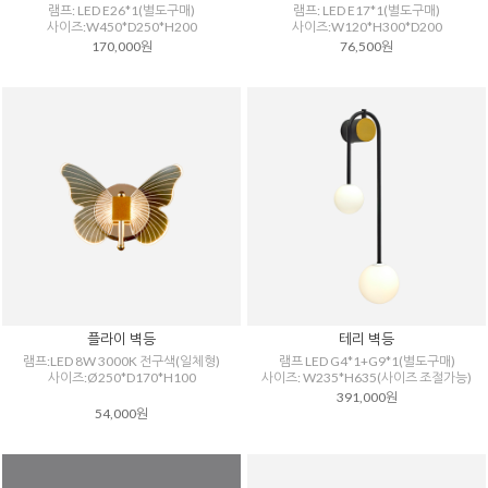
램프: LED E26*1(별도구매)
램프: LED E17*1(별도구매)
사이즈:W450*D250*H200
사이즈:W120*H300*D200
170,000원
76,500원
플라이 벽등
테리 벽등
램프:LED 8W 3000K 전구색(일체형)
램프 LED G4*1+G9*1(별도구매)
사이즈:Ø250*D170*H100
사이즈: W235*H635(사이즈 조절가능)
391,000원
54,000원