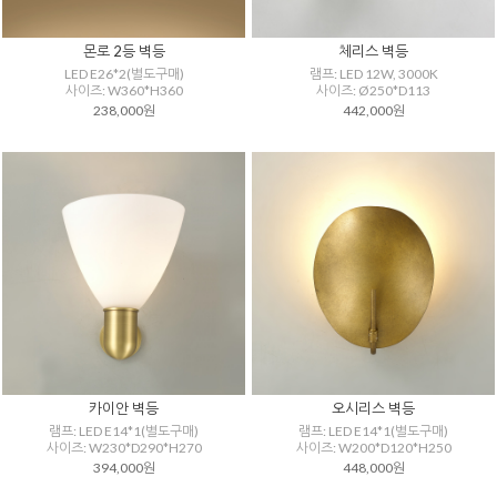
몬로 2등 벽등
체리스 벽등
LED E26*2(별도구매)
램프: LED 12W, 3000K
사이즈: W360*H360
사이즈: Ø250*D113
238,000원
442,000원
카이안 벽등
오시리스 벽등
램프: LED E14*1(별도구매)
램프: LED E14*1(별도구매)
사이즈: W230*D290*H270
사이즈: W200*D120*H250
394,000원
448,000원