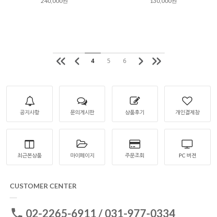
240,000원
130,000원
4
5
6
공지사항
문의게시판
상품후기
개인결제창
최근본상품
마이페이지
주문조회
PC 버젼
CUSTOMER CENTER
02-2265-6911 / 031-977-0334