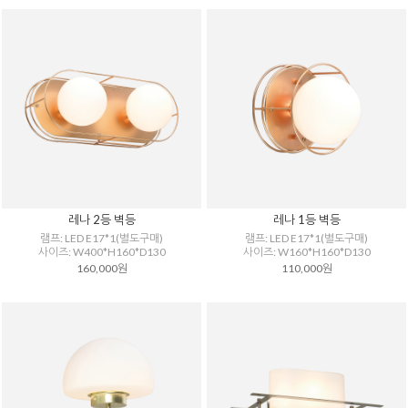
레나 2등 벽등
레나 1등 벽등
램프: LED E17*1(별도구매)
램프: LED E17*1(별도구매)
사이즈: W400*H160*D130
사이즈: W160*H160*D130
160,000원
110,000원