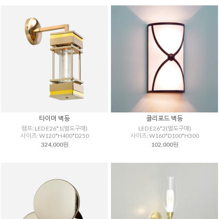
타이머 벽등
클리포드 벽등
램프: LED E26*1(별도구매)
LED E26*2(별도구매)
사이즈: W120*H400*D250
사이즈: W160*D100*H300
324,000원
102,000원