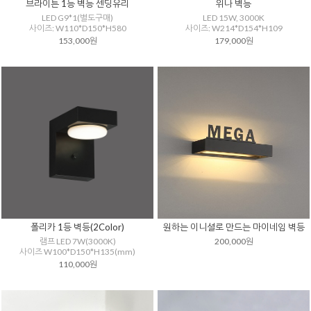
브라이튼 1등 벽등 센딩유리
위나 벽등
LED G9*1(별도구매)
LED 15W, 3000K
사이즈: W110*D150*H580
사이즈: W214*D154*H109
153,000원
179,000원
폴리카 1등 벽등(2Color)
원하는 이니셜로 만드는 마이네임 벽등
램프 LED 7W(3000K)
200,000원
사이즈 W100*D150*H135(mm)
110,000원