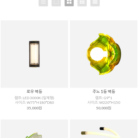
로우 벽등
주노 1등 벽등
램프: LED 3000K (일체형)
램프: G9*1
사이즈: W75*H180*D80
사이즈: W220*H150
35,000원
50,000원