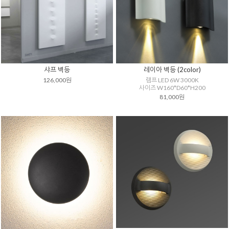
샤프 벽등
레이아 벽등 (2color)
126,000원
램프 LED 6W 3000K
사이즈 W160*D60*H200
81,000원