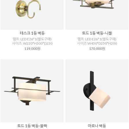
테스크 1등 벽등
토드 1등 벽등-니켈
램프: LED E26*1(별도구매)
램프: LED E26*1(별도구매)
사이즈: W220*H300*D230
사이즈:W450*D250*H200
119,000원
170,000원
토드 1등 벽등-블랙
마로나 벽등