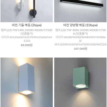
비컨 기둥 벽등 (2type)
비컨 양방향 벽등 (10type)
램프:LED 7W/14W, 3000K/4000K/5700K
램프:LED 7W~80W, 3000K/4000K/5700
(반품불가)
K (반품불가)
사이즈:W120xD67xH570/W120xD67xH
사이즈:W280/W380/W440/W570/W86
1120
0/
W1120/W1410/W1670/W1960/W2220
89,000원
107,000원