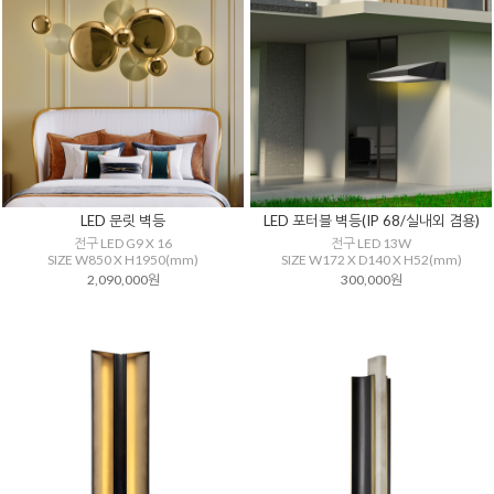
LED 문릿 벽등
LED 포터블 벽등(IP 68/실내외 겸용)
전구 LED G9 X 16
전구 LED 13W
SIZE W850 X H1950(mm)
SIZE W172 X D140 X H52(mm)
2,090,000원
300,000원