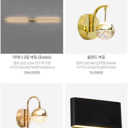
마레나 2등 벽등 (2color)
블렌드 벽등
램프 LED 12W 전구색 기본
램프:LED 9W 일체형 3000K
사이즈 W1000*D90*H60(mm)
사이즈:W100*D180*H185
396,000원
76,000원