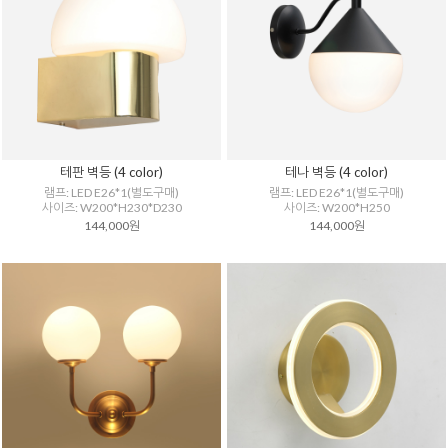
테판 벽등 (4 color)
테나 벽등 (4 color)
램프: LED E26*1(별도구매)
램프: LED E26*1(별도구매)
사이즈: W200*H230*D230
사이즈: W200*H250
144,000원
144,000원