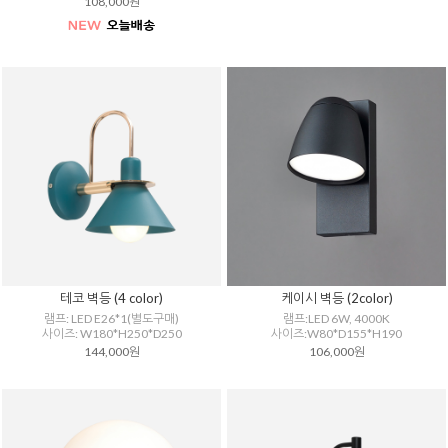
108,000원
테코 벽등 (4 color)
케이시 벽등 (2color)
램프: LED E26*1(별도구매)
램프:LED 6W, 4000K
사이즈: W180*H250*D250
사이즈:W80*D155*H190
144,000원
106,000원