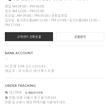
평일 AM 09:00 ~ PM 06:00
점심 AM 12:00 ~ PM 01:00
토요일 : AM 09:00 ~ PM 05:00 / 공휴일영업
일요일 : 을지로쇼룸(AM 11:00 ~ PM 17:00) / 일산쇼룸(AM 11:00 ~
PM 17:00)
고객센터 전화연결
상품문의
BANK ACCOUNT
SC은행 108-20-103185
예금주 : 주식회사 메가룩스조명
ORDER TRACKING
대신택배
배송위치조회
반품/교환
서울시 중구 을지로161
반품 및 교환시 해당 택배사를 이용해주세요.