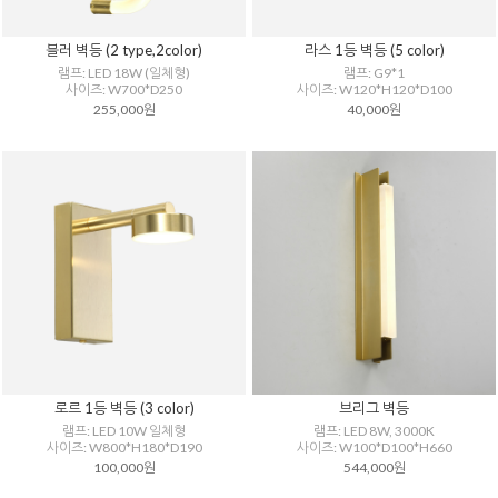
블러 벽등 (2 type,2color)
라스 1등 벽등 (5 color)
램프: LED 18W (일체형)
램프: G9*1
사이즈: W700*D250
사이즈: W120*H120*D100
255,000원
40,000원
로르 1등 벽등 (3 color)
브리그 벽등
램프: LED 10W 일체형
램프: LED 8W, 3000K
사이즈: W800*H180*D190
사이즈: W100*D100*H660
100,000원
544,000원