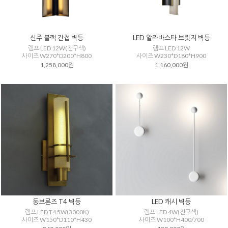
신주 블랙 간접 벽등
LED 알라바스타 브릿지 벽등
램프 LED 12W(전구색)
램프 LED 12W
사이즈 W270*D200*H800
사이즈 W230*D180*H900
1,258,000원
1,160,000원
동브론즈 T4 벽등
LED 캐시 벽등
램프 LED T4 5W(3000K)
램프 LED 4W(전구색)
사이즈 W150*D110*H430
사이즈 W100*H400/700