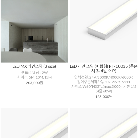
LED MX 라인조명 (3 size)
LED 라인 조명 (매립형) PT-10035 (주문
시 3~4일 소요)
램프: 1M 당 12W
사이즈: 5M,10M,15M
입력전원: 24V, 3000K/4000K/6000K
길이주문제작가능 : 02-2265-6911
203,000원
사이즈:W60*H35*L(max.3000), 기본 1M
(4줄 68W)
123,000원