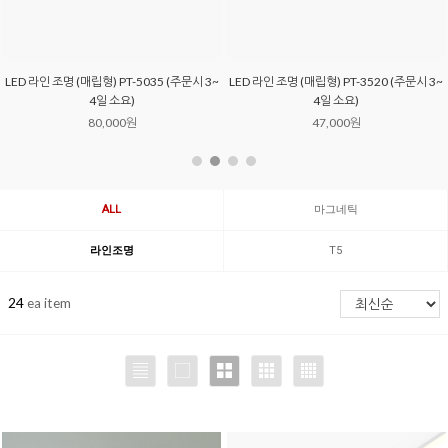
~
VARO T5 디밍용
LED MX 라인조명 (3 size)
9,000원
203,000원
ALL
마그네틱
라인조명
T5
24
ea item