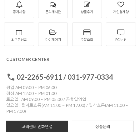
공지사항
문의게시판
상품후기
개인결제창
최근본상품
마이페이지
주문조회
PC 버젼
CUSTOMER CENTER
02-2265-6911 / 031-977-0334
평일 AM 09:00 ~ PM 06:00
점심 AM 12:00 ~ PM 01:00
토요일 : AM 09:00 ~ PM 05:00 / 공휴일영업
일요일 : 을지로쇼룸(AM 11:00 ~ PM 17:00) / 일산쇼룸(AM 11:00 ~
PM 17:00)
고객센터 전화연결
상품문의