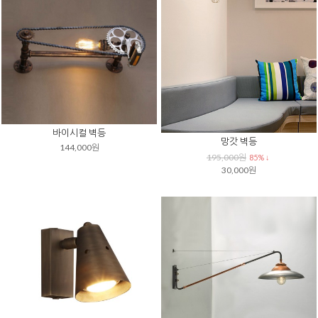
바이시컬 벽등
망갓 벽등
144,000원
195,000원
85% ↓
30,000원