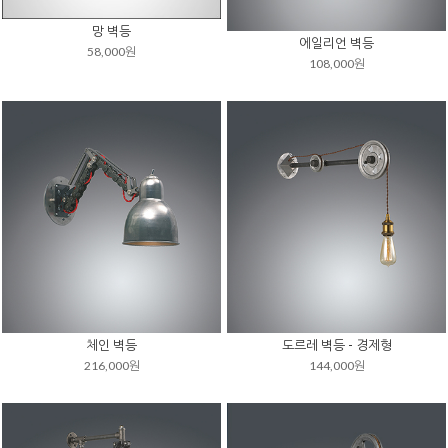
망 벽등
에일리언 벽등
58,000원
108,000원
체인 벽등
도르레 벽등 - 경제형
216,000원
144,000원