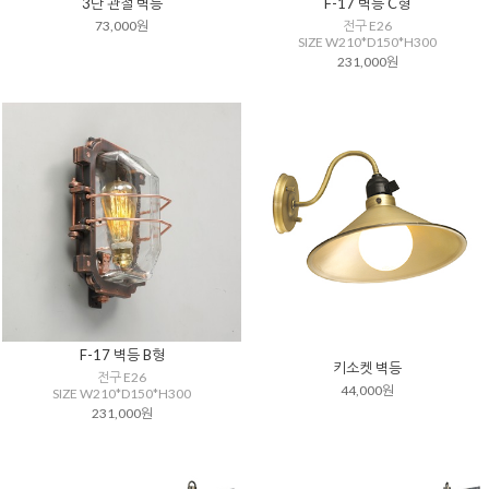
3단 관절 벽등
F-17 벽등 C형
73,000원
전구 E26
SIZE W210*D150*H300
231,000원
F-17 벽등 B형
키소켓 벽등
전구 E26
44,000원
SIZE W210*D150*H300
231,000원