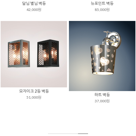
달님 별님 벽등
뉴포인트 벽등
42,000원
85,000원
모자이크 2등 벽등
하트 벽등
51,000원
37,000원