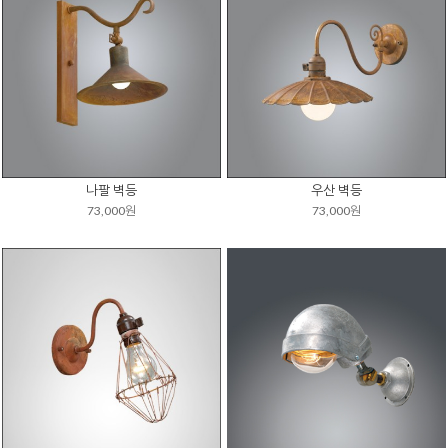
나팔 벽등
우산 벽등
73,000원
73,000원