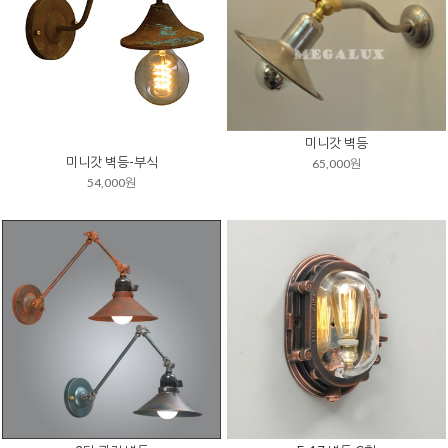
미니갓 벽등
미니갓 벽등-부식
65,000원
54,000원