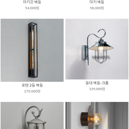
미키갓 벽등
미키 벽등
54,000원
58,000원
등대 벽등-크롬
포텐 2등 벽등
139,000원
270,000원