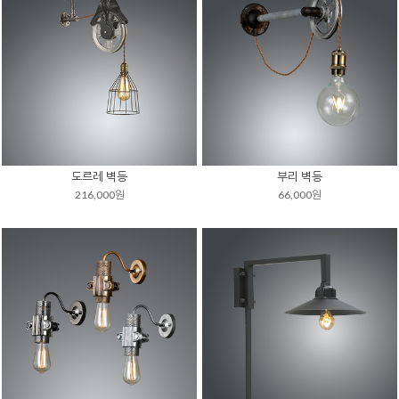
도르레 벽등
부리 벽등
216,000원
66,000원