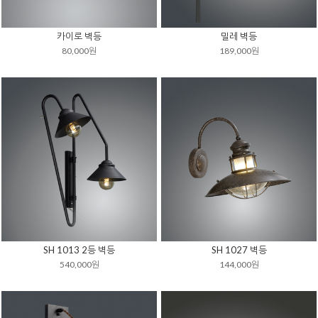
카이로 벽등
밀레 벽등
80,000원
189,000원
SH 1013 2등 벽등
SH 1027 벽등
540,000원
144,000원