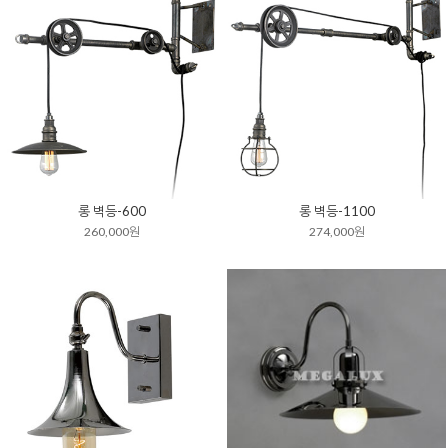
롱 벽등-600
롱 벽등-1100
260,000원
274,000원