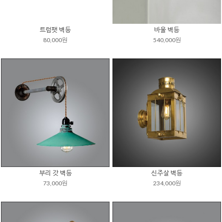
트럼팻 벽등
바울 벽등
80,000원
540,000원
부리 갓 벽등
신주살 벽등
73,000원
234,000원