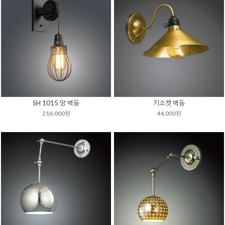
SH 1015 망 벽등
키소켓 벽등
216,000원
44,000원