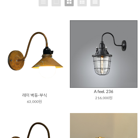
A feel. 236
레이 벽등-부식
216,000원
63,000원