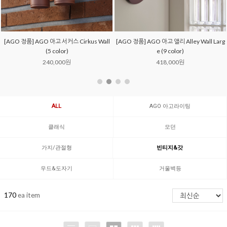
코노스 벽등 (3 colors)
까눌레 벽등(3Color)
190,000원
240,000원
ALL
AGO 아고라이팅
클래식
모던
가지/관절형
빈티지&갓
우드&도자기
거울벽등
170
ea item