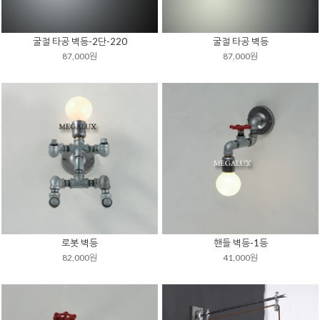
굴절 타공 벽등-2단-220
굴절 타공 벽등
87,000원
87,000원
로봇 벽등
핸들 벽등-1등
82,000원
41,000원