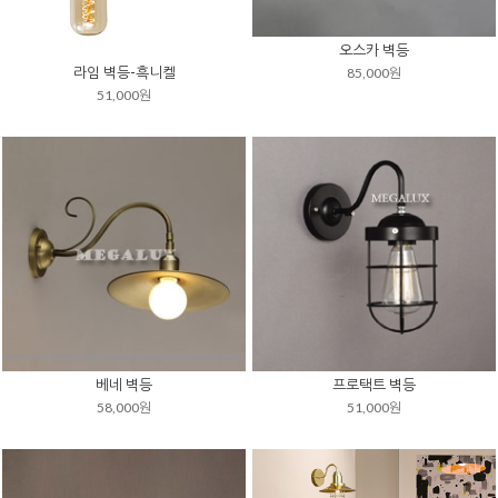
오스카 벽등
라임 벽등-흑니켈
85,000원
51,000원
베네 벽등
프로택트 벽등
58,000원
51,000원