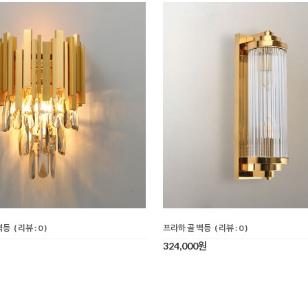
벽등
( 리뷰 : 0 )
프라하 골 벽등
( 리뷰 : 0 )
324,000원