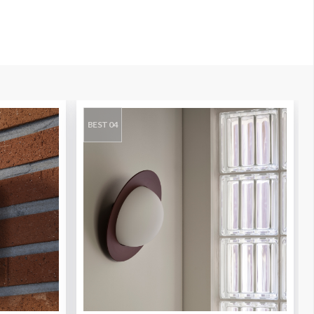
BEST 04