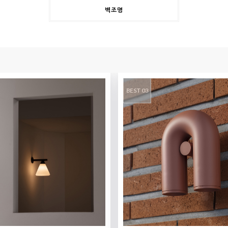
벽조명
BEST 03