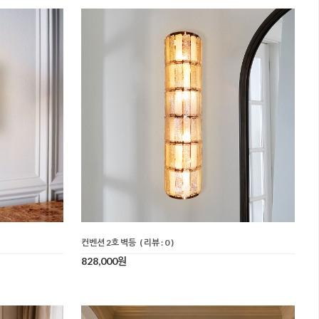
컨벤션 2호 벽등
( 리뷰 : 0 )
828,000원