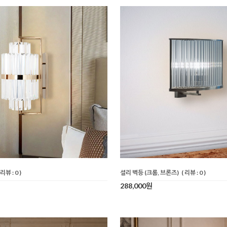
 리뷰 : 0 )
셜리 벽등 (크롬, 브론즈)
( 리뷰 : 0 )
288,000원