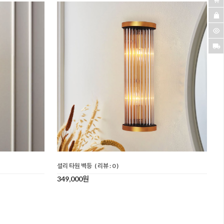
셜리 타원 벽등
( 리뷰 : 0 )
349,000원