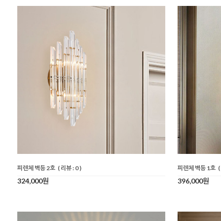
피렌체 벽등 2호
( 리뷰 : 0 )
피렌체 벽등 1호
(
324,000원
396,000원