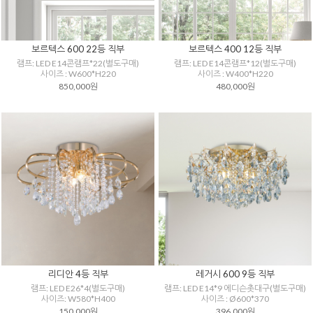
보르텍스 600 22등 직부
보르텍스 400 12등 직부
램프: LED E14콘램프*22(별도구매)
램프: LED E14콘램프*12(별도구매)
사이즈 : W600*H220
사이즈 : W400*H220
850,000원
480,000원
리디안 4등 직부
레거시 600 9등 직부
램프: LED E26*4(별도구매)
램프: LED E14*9 에디슨촛대구(별도구매)
사이즈: W580*H400
사이즈 : Ø600*370
150,000원
396,000원