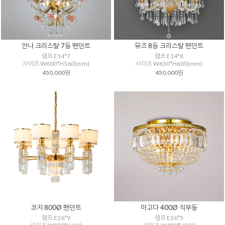
안나 크리스탈 7등 팬던트
뮤즈 8등 크리스탈 팬던트
램프 E14*7
램프 E14*8
사이즈 W600*H560(mm)
사이즈 W650*H600(mm)
450,000원
450,000원
코지 800Ø 팬던트
아고다 400Ø 직부등
램프 E26*9
램프 E26*5