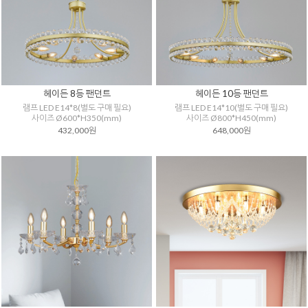
헤이든 8등 팬던트
헤이든 10등 팬던트
램프 LED E14*8(별도 구매 필요)
램프 LED E14*10(별도 구매 필요)
사이즈 Ø600*H350(mm)
사이즈 Ø800*H450(mm)
432,000원
648,000원