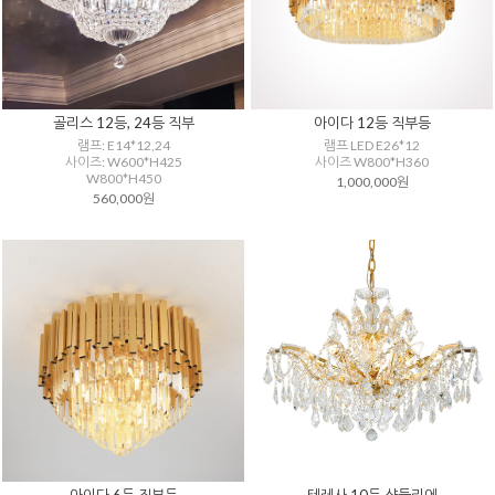
골리스 12등, 24등 직부
아이다 12등 직부등
램프: E14*12,24
램프 LED E26*12
사이즈: W600*H425
사이즈 W800*H360
W800*H450
1,000,000원
560,000원