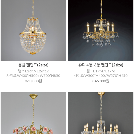
몽클 팬던트(2size)
쥬디 4등, 6등 팬던트(2size)
램프 E26*7/ E26*12
램프E17*4 / E17*6
사이즈 W400*H500 / W700*H850
사이즈 W500*H400 / W570*H450
360,000원
346,000원