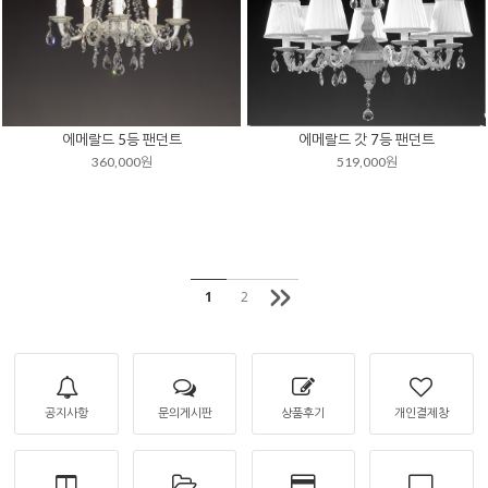
에메랄드 5등 팬던트
에메랄드 갓 7등 팬던트
360,000원
519,000원
1
2
공지사항
문의게시판
상품후기
개인결제창