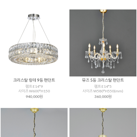
크리스탈 링테 9등 팬던트
뮤즈 5등 크리스탈 팬던트
램프 E14*9
램프 E14*5
사이즈 W600*H150
사이즈 W580*H550(mm)
940,000원
360,000원