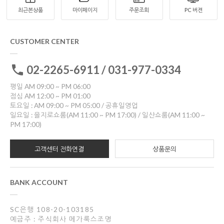
최근본상품
마이페이지
주문조회
PC 버젼
CUSTOMER CENTER
02-2265-6911 / 031-977-0334
평일 AM 09:00 ~ PM 06:00
점심 AM 12:00 ~ PM 01:00
토요일 : AM 09:00 ~ PM 05:00 / 공휴일영업
일요일 : 을지로쇼룸(AM 11:00 ~ PM 17:00) / 일산쇼룸(AM 11:00 ~
PM 17:00)
고객센터 전화연결
상품문의
BANK ACCOUNT
SC은행 108-20-103185
예금주 : 주식회사 메가룩스조명