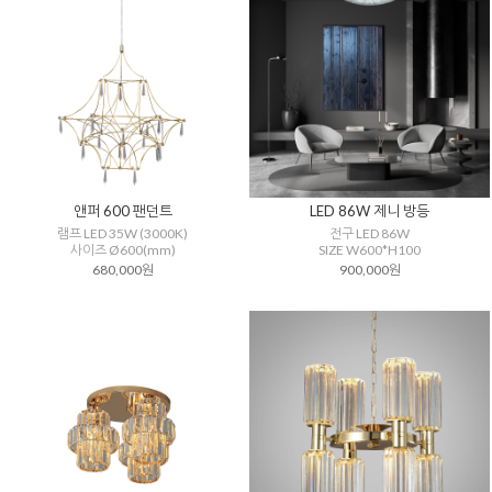
앤퍼 600 팬던트
LED 86W 제니 방등
램프 LED 35W (3000K)
전구 LED 86W
사이즈 Ø600(mm)
SIZE W600*H100
680,000원
900,000원