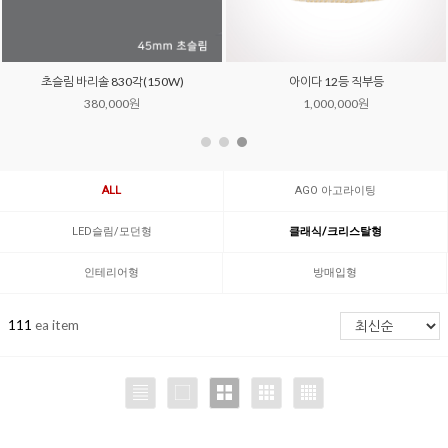
초슬림 바리솔 830각(150W)
아이다 12등 직부등
380,000원
1,000,000원
ALL
AGO 아고라이팅
LED슬림/모던형
클래식/크리스탈형
인테리어형
방매입형
111
ea item