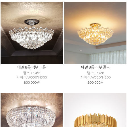
에델 8등 직부 크롬
에델 8등 직부 골드
램프: E14*8
램프: E14*8
사이즈: W550*H300
사이즈: W550*H300
800,000원
800,000원