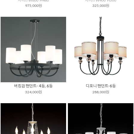
사이즈 W800*H460
사이즈 W400*H300
975,000원
325,000원
버킹검 팬던트- 4등, 6등
디포니 팬던트-6등
324,000원
288,000원