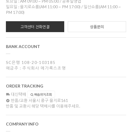
토요일 : AM 09:00 ~ PM 05:00 / 공휴일영업
일요일 : 을지로쇼룸(AM 11:00 ~ PM 17:00) / 일산쇼룸(AM 11:00 ~
PM 17:00)
고객센터 전화연결
상품문의
BANK ACCOUNT
SC은행 108-20-103185
예금주 : 주식회사 메가룩스조명
ORDER TRACKING
대신택배
배송위치조회
반품/교환
서울시 중구 을지로161
반품 및 교환시 해당 택배사를 이용해주세요.
COMPANY INFO