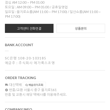
점심 AM 12:00 ~ PM 01:00
토요일 : AM 09:00 ~ PM 05:00 / 공휴일영업
일요일 : 을지로쇼룸(AM 11:00 ~ PM 17:00) / 일산쇼룸(AM 11:00 ~
PM 17:00)
고객센터 전화연결
상품문의
BANK ACCOUNT
SC은행 108-20-103185
예금주 : 주식회사 메가룩스조명
ORDER TRACKING
대신택배
배송위치조회
반품/교환
서울시 중구 을지로161
반품 및 교환시 해당 택배사를 이용해주세요.
COMPANY INFO