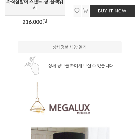
자작삼발이 스탠드-장-블랙워
시
BUY IT NOW
216,000
원
상세정보 새창 열기
상세 정보를 확대해 보실 수 있습니다.