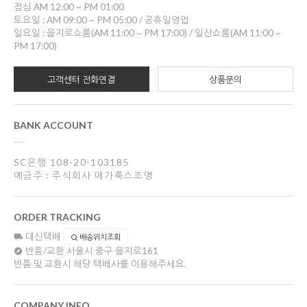
점심 AM 12:00 ~ PM 01:00
토요일 : AM 09:00 ~ PM 05:00 / 공휴일영업
일요일 : 을지로쇼룸(AM 11:00 ~ PM 17:00) / 일산쇼룸(AM 11:00 ~
PM 17:00)
고객센터 전화연결
상품문의
BANK ACCOUNT
SC은행 108-20-103185
예금주 : 주식회사 메가룩스조명
ORDER TRACKING
대신택배
배송위치조회
반품/교환
서울시 중구 을지로161
반품 및 교환시 해당 택배사를 이용해주세요.
COMPANY INFO