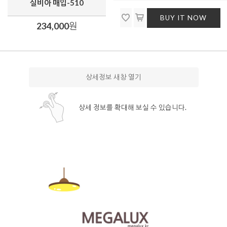
실비아 매입-510
BUY IT NOW
234,000
원
상세정보 새창 열기
상세 정보를 확대해 보실 수 있습니다.