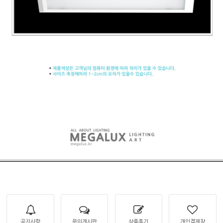
공지사항
문의게시판
상품후기
개인결제창