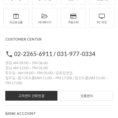
최근본상품
마이페이지
주문조회
PC 버젼
CUSTOMER CENTER
02-2265-6911 / 031-977-0334
평일 AM 09:00 ~ PM 06:00
점심 AM 12:00 ~ PM 01:00
토요일 : AM 09:00 ~ PM 05:00 / 공휴일영업
일요일 : 을지로쇼룸(AM 11:00 ~ PM 17:00) / 일산쇼룸(AM 11:00 ~
PM 17:00)
고객센터 전화연결
상품문의
BANK ACCOUNT