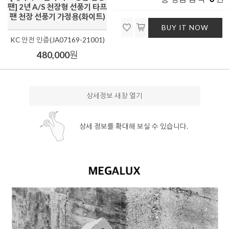
팬] 2년 A/S 천장형 선풍기 타프
팬 천장 선풍기 가정용(화이트)
BUY IT NOW
KC 안전 인증(JA07169-21001)
480,000
원
상세정보 새창 열기
상세 정보를 확대해 보실 수 있습니다.