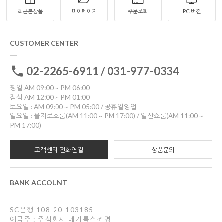
최근본상품
마이페이지
주문조회
PC 버젼
CUSTOMER CENTER
02-2265-6911 / 031-977-0334
평일 AM 09:00 ~ PM 06:00
점심 AM 12:00 ~ PM 01:00
토요일 : AM 09:00 ~ PM 05:00 / 공휴일영업
일요일 : 을지로쇼룸(AM 11:00 ~ PM 17:00) / 일산쇼룸(AM 11:00 ~
PM 17:00)
고객센터 전화연결
상품문의
BANK ACCOUNT
SC은행 108-20-103185
예금주 : 주식회사 메가룩스조명