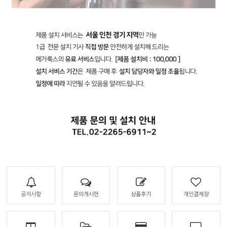
공지사항
문의게시판
상품후기
개인결제창