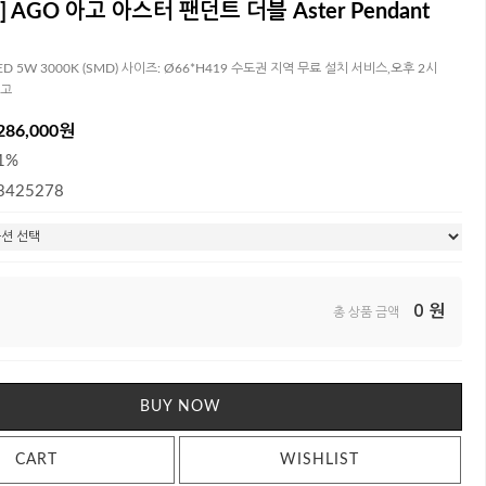
] AGO 아고 아스터 팬던트 더블 Aster Pendant
d LED 5W 3000K (SMD) 사이즈: Ø66*H419 수도권 지역 무료 설치 서비스,오후 2시
출고
286,000원
1%
3425278
0
원
총 상품 금액
BUY NOW
CART
WISHLIST