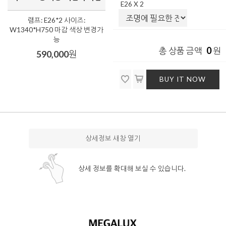
E26 X 2
램프: E26*2 사이즈:
W1340*H750 마감 색상 변경가
능
0
총 상품 금액
원
590,000
원
BUY IT NOW
상세정보 새창 열기
상세 정보를 확대해 보실 수 있습니다.