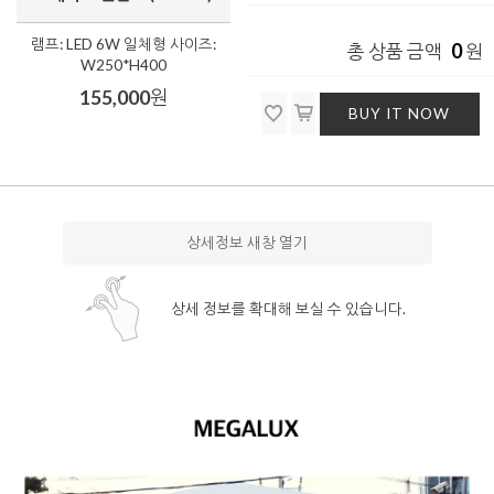
램프: LED 6W 일체형 사이즈:
0
총 상품 금액
원
W250*H400
155,000
원
BUY IT NOW
상세정보 새창 열기
상세 정보를 확대해 보실 수 있습니다.