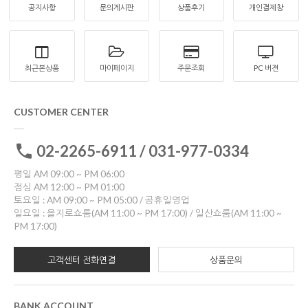
공지사항
문의게시판
상품후기
개인결제창
최근본상품
마이페이지
주문조회
PC 버젼
CUSTOMER CENTER
02-2265-6911 / 031-977-0334
평일 AM 09:00 ~ PM 06:00
점심 AM 12:00 ~ PM 01:00
토요일 : AM 09:00 ~ PM 05:00 / 공휴일영업
일요일 : 을지로쇼룸(AM 11:00 ~ PM 17:00) / 일산쇼룸(AM 11:00 ~
PM 17:00)
고객센터 전화연결
상품문의
BANK ACCOUNT