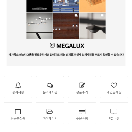
공지사항
문의게시판
상품후기
개인결제창
최근본상품
마이페이지
주문조회
PC 버젼