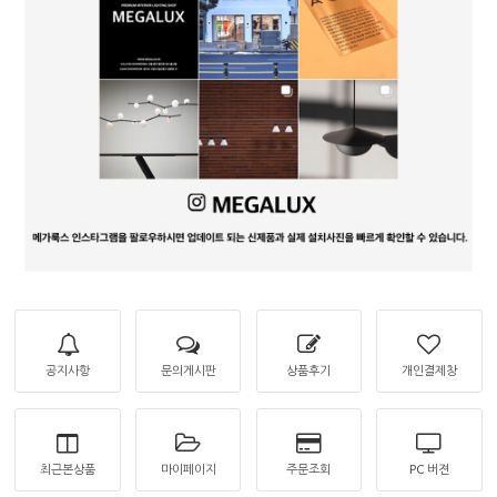
공지사항
문의게시판
상품후기
개인결제창
최근본상품
마이페이지
주문조회
PC 버젼