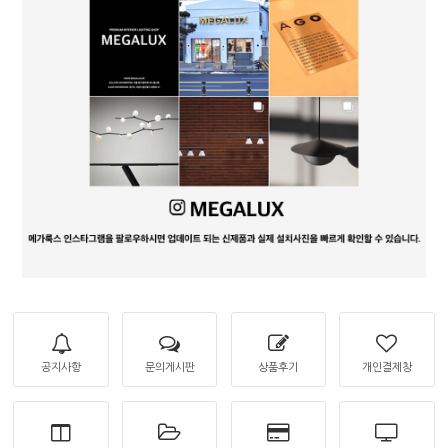
공지사항
문의게시판
상품후기
개인결제창