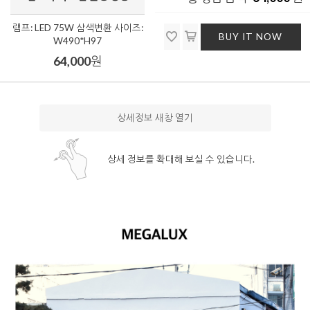
램프: LED 75W 삼색변환 사이즈:
BUY IT NOW
W490*H97
64,000
원
상세정보 새창 열기
상세 정보를 확대해 보실 수 있습니다.