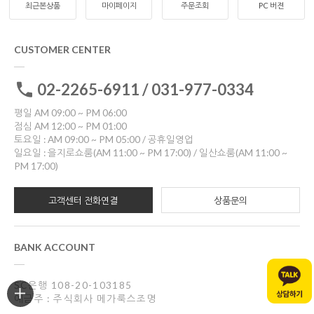
최근본상품
마이페이지
주문조회
PC 버젼
CUSTOMER CENTER
02-2265-6911 / 031-977-0334
평일 AM 09:00 ~ PM 06:00
점심 AM 12:00 ~ PM 01:00
토요일 : AM 09:00 ~ PM 05:00 / 공휴일영업
일요일 : 을지로쇼룸(AM 11:00 ~ PM 17:00) / 일산쇼룸(AM 11:00 ~
PM 17:00)
고객센터 전화연결
상품문의
BANK ACCOUNT
SC은행 108-20-103185
예금주 : 주식회사 메가룩스조명