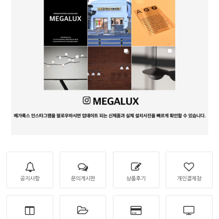
공지사항
문의게시판
상품후기
개인결제창