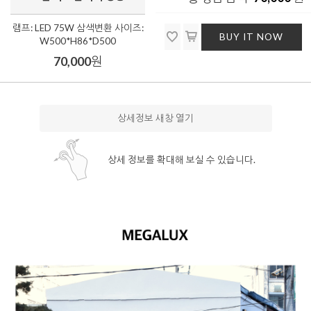
램프: LED 75W 삼색변환 사이즈:
BUY IT NOW
W500*H86*D500
70,000
원
상세정보 새창 열기
상세 정보를 확대해 보실 수 있습니다.