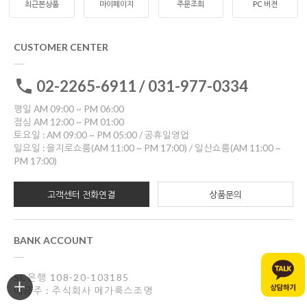
최근본상품
마이페이지
주문조회
PC 버젼
CUSTOMER CENTER
02-2265-6911 / 031-977-0334
평일 AM 09:00 ~ PM 06:00
점심 AM 12:00 ~ PM 01:00
토요일 : AM 09:00 ~ PM 05:00 / 공휴일영업
일요일 : 을지로쇼룸(AM 11:00 ~ PM 17:00) / 일산쇼룸(AM 11:00 ~
PM 17:00)
고객센터 전화연결
상품문의
BANK ACCOUNT
SC은행 108-20-103185
예금주 : 주식회사 메가룩스조명