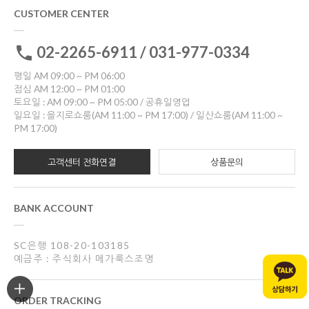
CUSTOMER CENTER
02-2265-6911 / 031-977-0334
평일 AM 09:00 ~ PM 06:00
점심 AM 12:00 ~ PM 01:00
토요일 : AM 09:00 ~ PM 05:00 / 공휴일영업
일요일 : 을지로쇼룸(AM 11:00 ~ PM 17:00) / 일산쇼룸(AM 11:00 ~
PM 17:00)
고객센터 전화연결
상품문의
BANK ACCOUNT
SC은행 108-20-103185
예금주 : 주식회사 메가룩스조명
ORDER TRACKING