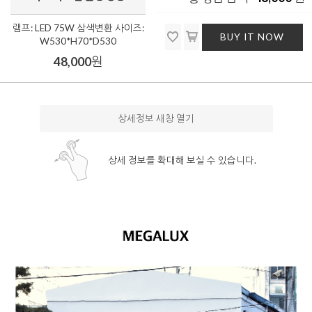
램프: LED 75W 삼색변환 사이즈:
BUY IT NOW
W530*H70*D530
48,000
원
상세정보 새창 열기
상세 정보를 확대해 보실 수 있습니다.