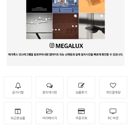
공지사항
문의게시판
상품후기
개인결제창
최근본상품
마이페이지
주문조회
PC 버젼