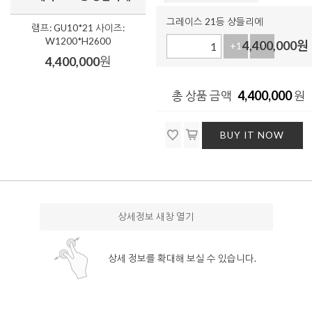
그레이스 21등 샹들리에
램프: GU10*21 사이즈:
W1200*H2600
4,400,000
원
+1
-1
4,400,000
원
4,400,000
총 상품 금액
원
BUY IT NOW
상세정보 새창 열기
상세 정보를 확대해 보실 수 있습니다.