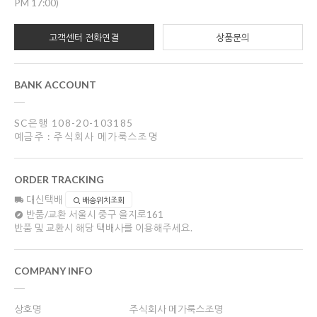
PM 17:00)
고객센터 전화연결
상품문의
BANK ACCOUNT
SC은행 108-20-103185
예금주 : 주식회사 메가룩스조명
ORDER TRACKING
대신택배
배송위치조회
반품/교환
서울시 중구 을지로161
반품 및 교환시 해당 택배사를 이용해주세요.
COMPANY INFO
상호명
주식회사 메가룩스조명