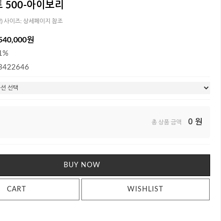
 500-아이보리
함) 사이즈: 상세페이지 참조
540,000원
1%
3422646
0
원
총 상품 금액
BUY NOW
CART
WISHLIST