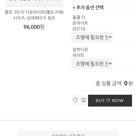
+ 추가 옵션 선택
램프: 3인치 다운라이트(별도구매)
뭉클 다
사이즈: 상세페이지 참조
운라이트
96,000
원
(3인치)
일반다운
라이트
0
총 상품 금액
원
BUY IT NOW