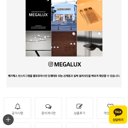
공지사항
문의게시판
상품후기
개인결제창