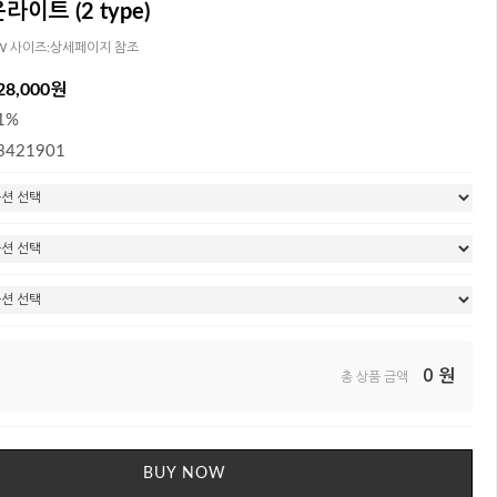
이트 (2 type)
14W 사이즈:상세페이지 참조
28,000원
1%
3421901
0
원
총 상품 금액
BUY NOW