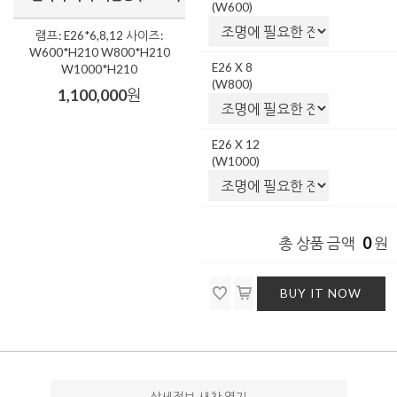
(W600)
램프: E26*6,8,12 사이즈:
W600*H210 W800*H210
E26 X 8
W1000*H210
(W800)
1,100,000
원
E26 X 12
(W1000)
0
총 상품 금액
원
BUY IT NOW