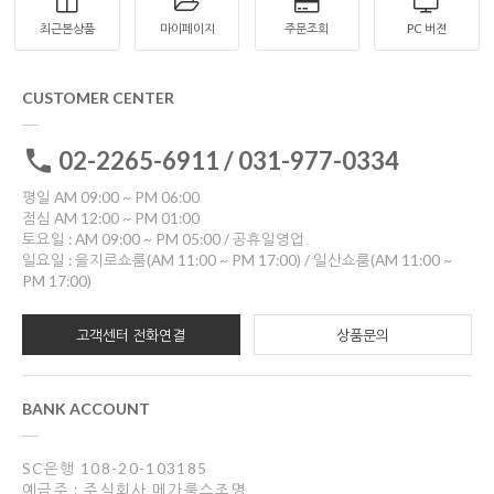
최근본상품
마이페이지
주문조회
PC 버젼
CUSTOMER CENTER
02-2265-6911 / 031-977-0334
평일 AM 09:00 ~ PM 06:00
점심 AM 12:00 ~ PM 01:00
토요일 : AM 09:00 ~ PM 05:00 / 공휴일영업
일요일 : 을지로쇼룸(AM 11:00 ~ PM 17:00) / 일산쇼룸(AM 11:00 ~
PM 17:00)
고객센터 전화연결
상품문의
BANK ACCOUNT
SC은행 108-20-103185
예금주 : 주식회사 메가룩스조명