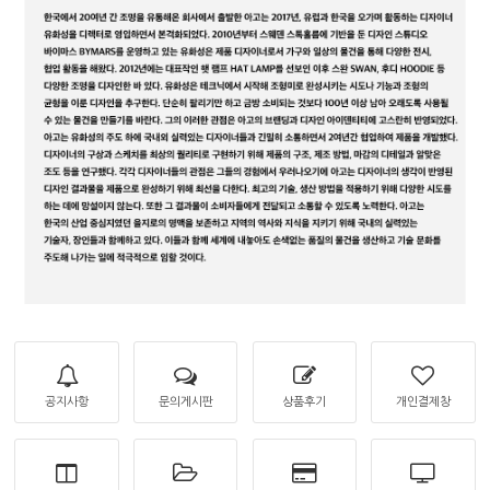
공지사항
문의게시판
상품후기
개인결제창