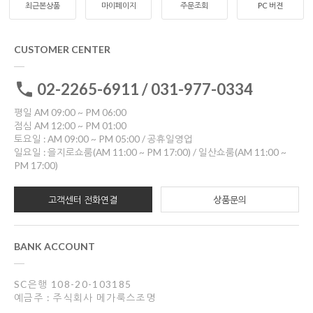
최근본상품
마이페이지
주문조회
PC 버젼
CUSTOMER CENTER
02-2265-6911 / 031-977-0334
평일 AM 09:00 ~ PM 06:00
점심 AM 12:00 ~ PM 01:00
토요일 : AM 09:00 ~ PM 05:00 / 공휴일영업
일요일 : 을지로쇼룸(AM 11:00 ~ PM 17:00) / 일산쇼룸(AM 11:00 ~
PM 17:00)
고객센터 전화연결
상품문의
BANK ACCOUNT
SC은행 108-20-103185
예금주 : 주식회사 메가룩스조명