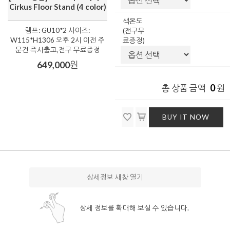
Cirkus Floor Stand (4 color)
색온도
램프: GU10*2 사이즈:
(전구무
W115*H1306 오후 2시 이전 주
료증정)
문건 즉시출고,전구 무료증정
649,000
원
0
총 상품 금액
원
BUY IT NOW
상세정보 새창 열기
상세 정보를 확대해 보실 수 있습니다.