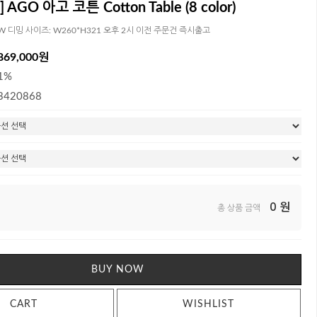
AGO 아고 코튼 Cotton Table (8 color)
3W 디밍 사이즈: W260*H321 오후 2시 이전 주문건 즉시출고
869,000원
1%
3420868
0
원
총 상품 금액
BUY NOW
CART
WISHLIST