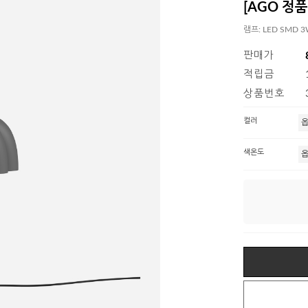
[AGO 정품] 
램프: LED SMD 
판매가
적립금
상품번호
컬러
색온도