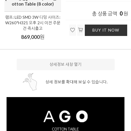
otton Table (8 color)
0
총 상품 금액
원
램프: LED SMD 3W 디밍 사이즈:
W260*H321 오후 2시 이전 주문
건 즉시출고
BUY IT NOW
869,000
원
상세정보 새창 열기
상세 정보를 확대해 보실 수 있습니다.