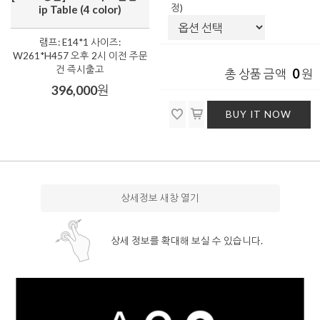
정)
ip Table (4 color)
램프: E14*1 사이즈:
W261*H457 오후 2시 이전 주문
건 즉시출고
0
총 상품 금액
원
396,000
원
BUY IT NOW
상세정보 새창 열기
상세 정보를 확대해 보실 수 있습니다.