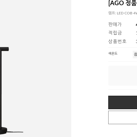
[AGO 정품
램프: LED COB 
판매가
적립금
상품번호
색온도