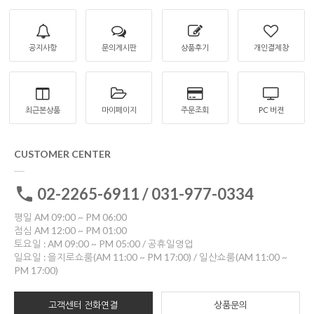
공지사항
문의게시판
상품후기
개인결제창
최근본상품
마이페이지
주문조회
PC 버젼
CUSTOMER CENTER
02-2265-6911 / 031-977-0334
평일 AM 09:00 ~ PM 06:00
점심 AM 12:00 ~ PM 01:00
토요일 : AM 09:00 ~ PM 05:00 / 공휴일영업
일요일 : 을지로쇼룸(AM 11:00 ~ PM 17:00) / 일산쇼룸(AM 11:00 ~
PM 17:00)
고객센터 전화연결
상품문의