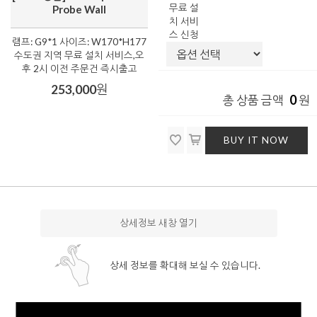
무료 설
Probe Wall
치 서비
스 신청
램프: G9*1 사이즈: W170*H177
수도권 지역 무료 설치 서비스,오
후 2시 이전 주문건 즉시출고
253,000
원
0
총 상품 금액
원
BUY IT NOW
상세정보 새창 열기
상세 정보를 확대해 보실 수 있습니다.