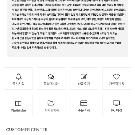
공지사항
문의게시판
상품후기
개인결제창
최근본상품
마이페이지
주문조회
PC 버젼
CUSTOMER CENTER