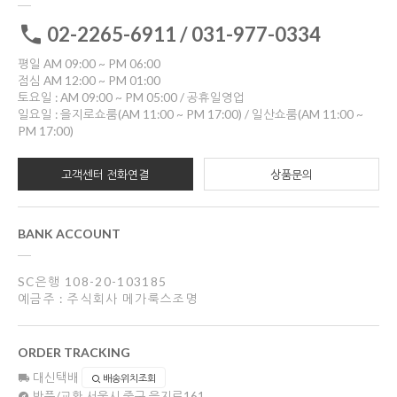
02-2265-6911 / 031-977-0334
평일 AM 09:00 ~ PM 06:00
점심 AM 12:00 ~ PM 01:00
토요일 : AM 09:00 ~ PM 05:00 / 공휴일영업
일요일 : 을지로쇼룸(AM 11:00 ~ PM 17:00) / 일산쇼룸(AM 11:00 ~
PM 17:00)
고객센터 전화연결
상품문의
BANK ACCOUNT
SC은행 108-20-103185
예금주 : 주식회사 메가룩스조명
ORDER TRACKING
대신택배
배송위치조회
반품/교환
서울시 중구 을지로161