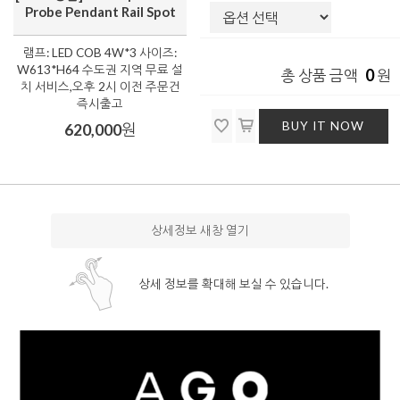
Probe Pendant Rail Spot
램프: LED COB 4W*3 사이즈:
W613*H64 수도권 지역 무료 설
0
총 상품 금액
원
치 서비스,오후 2시 이전 주문건
즉시출고
BUY IT NOW
620,000
원
상세정보 새창 열기
상세 정보를 확대해 보실 수 있습니다.