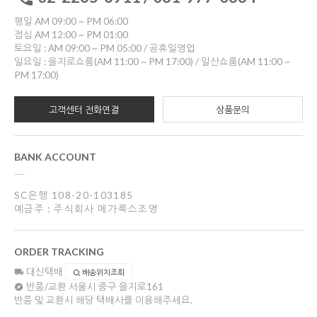
평일 AM 09:00 ~ PM 06:00
점심 AM 12:00 ~ PM 01:00
토요일 : AM 09:00 ~ PM 05:00 / 공휴일영업
일요일 : 을지로쇼룸(AM 11:00 ~ PM 17:00) / 일산쇼룸(AM 11:00 ~
PM 17:00)
고객센터 전화연결
상품문의
BANK ACCOUNT
SC은행 108-20-103185
예금주 : 주식회사 메가룩스조명
ORDER TRACKING
대신택배
배송위치조회
반품/교환
서울시 중구 을지로161
반품 및 교환시 해당 택배사를 이용해주세요.