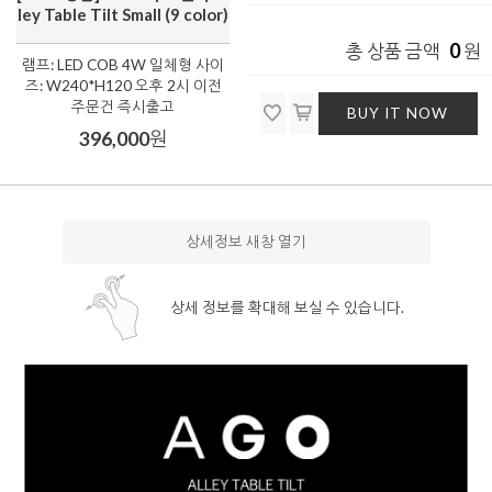
ley Table Tilt Small (9 color)
0
총 상품 금액
원
램프: LED COB 4W 일체형 사이
즈: W240*H120 오후 2시 이전
주문건 즉시출고
BUY IT NOW
396,000
원
상세정보 새창 열기
상세 정보를 확대해 보실 수 있습니다.