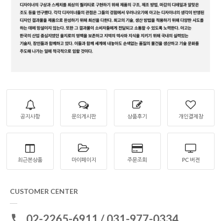
공지사항
문의게시판
상품후기
개인결제창
최근본상품
마이페이지
주문조회
PC 버젼
CUSTOMER CENTER
02-2265-6911 / 031-977-0334